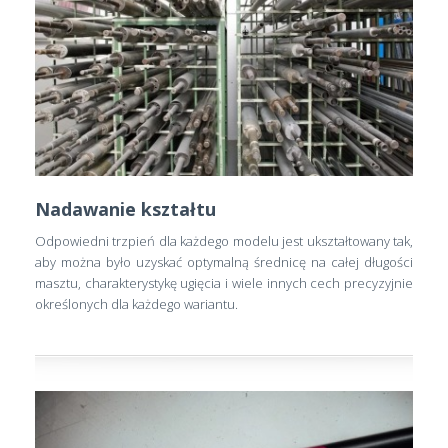
Nadawanie kształtu
Odpowiedni trzpień dla każdego modelu jest ukształtowany tak,
aby można było uzyskać optymalną średnicę na całej długości
masztu, charakterystykę ugięcia i wiele innych cech precyzyjnie
określonych dla każdego wariantu.