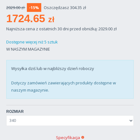
2029.00 zł
-15%
Oszczędzasz 304.35 zł
1724.65
zł
Najniższa cena z ostatnich 30 dni przed obniżką: 2029.00
zł
Dostępne więcej niż 5 sztuk
W NASZYM MAGAZYNIE
Wysyłka dziś lub w najbliższy dzień roboczy
Dotyczy zamówień zawierających produkty dostępne w
naszym magazynie.
ROZMIAR
Specyfikacja