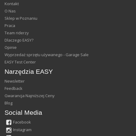
Kontakt
O Nas
Sklep w Poznaniu
Praca
Team riderzy
Dlaczego EASY?
Opinie
Wyprzedaż sprzętu używanego - Garage Sale
EASY Test Center
Narzędzia EASY
Newsletter
Feedback
Gwarancja Najniższej Ceny
Blog
Social Media
Facebook
Instagram