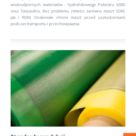
wodoodpornych materiałów - hydrofobowego Poliestru 600D
oraz Tarpaulinu. Bez problemu zmieści zarówno maszt SDM,
jak i RDM. Doskonale chroni maszt przed uszkodzeniami
podczas transportu i przechowywania.