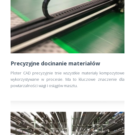
Precyzyjne docinanie materiałów
Ploter CAD precyzyjnie tnie wszystkie materiały kompozytowe
wykorzystywane w procesie. Ma to kluczowe znaczenie dla
powtarzalności wagi i osiągów masztu.