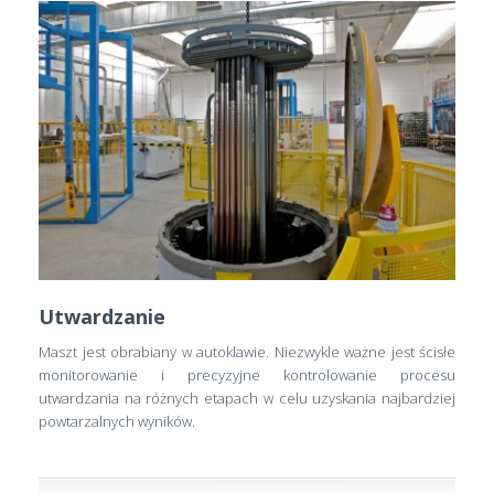
Utwardzanie
Maszt jest obrabiany w autoklawie. Niezwykle ważne jest ścisłe
monitorowanie i precyzyjne kontrolowanie procesu
utwardzania na różnych etapach w celu uzyskania najbardziej
powtarzalnych wyników.