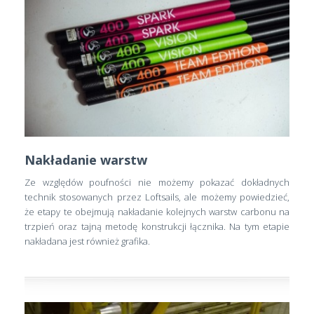
Nakładanie warstw
Ze względów poufności nie możemy pokazać dokładnych
technik stosowanych przez Loftsails, ale możemy powiedzieć,
że etapy te obejmują nakładanie kolejnych warstw carbonu na
trzpień oraz tajną metodę konstrukcji łącznika. Na tym etapie
nakładana jest również grafika.