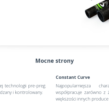
Mocne strony
Constant Curve
technologii pre-preg.
Najpopularniejsza char
zany i kontrolowany.
współpracuje zarówno z ża
większości innych produce