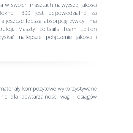
ują w swoich masztach najwyższej jakości
ókno T800 jest odpowiedzialne za
a jeszcze lepszą absorpcję żywicy i ma
ukcji. Maszty Loftsails Team Edition
yskać najlepsze połączenie jakości i
e materiały kompozytowe wykorzystywane
ie dla powtarzalności wagi i osiągów