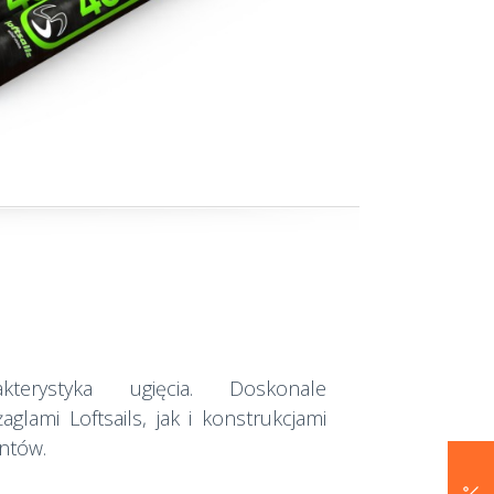
akterystyka ugięcia. Doskonale
glami Loftsails, jak i konstrukcjami
ntów.