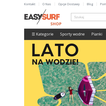
Kontakt
O Nas
Opcje Dostawy
Blog
Pom
☰ Kategorie
Sporty wodne
Pianki