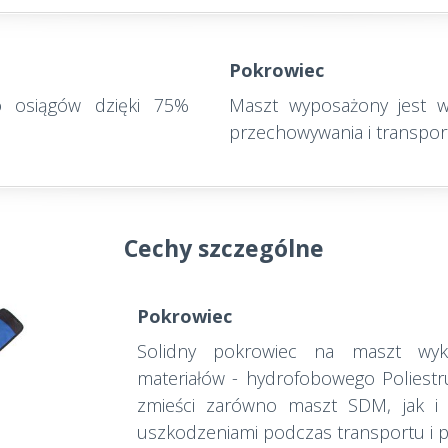
Pokrowiec
o osiągów dzięki 75%
Maszt wyposażony jest 
przechowywania i transpor
Cechy szczególne
Pokrowiec
Solidny pokrowiec na maszt wy
materiałów - hydrofobowego Poliest
zmieści zarówno maszt SDM, jak i
uszkodzeniami podczas transportu i 