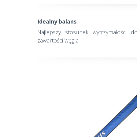
Idealny balans
Najlepszy stosunek wytrzymałości d
zawartości węgla