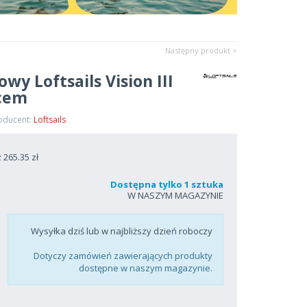
Następny produkt >
y Loftsails Vision III
cem
roducent:
Loftsails
265.35 zł
Dostępna tylko 1 sztuka
W NASZYM MAGAZYNIE
Wysyłka dziś lub w najbliższy dzień roboczy
Dotyczy zamówień zawierających produkty
dostępne w naszym magazynie.