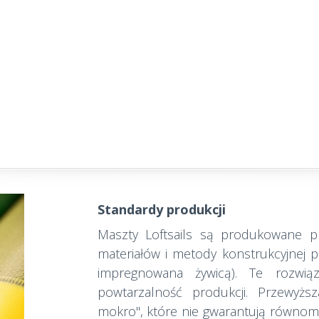
Standardy produkcji
Maszty Loftsails są produkowane prz
materiałów i metody konstrukcyjnej p
impregnowana żywicą). Te rozwią
powtarzalność produkcji. Przewyższ
mokro", które nie gwarantują równomie