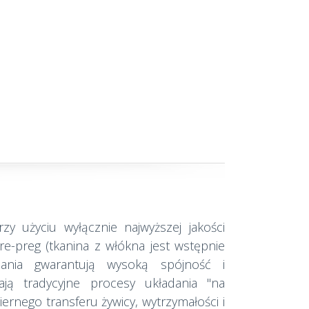
y użyciu wyłącznie najwyższej jakości
re-preg (tkanina z włókna jest wstępnie
zania gwarantują wysoką spójność i
ają tradycyjne procesy układania "na
rnego transferu żywicy, wytrzymałości i