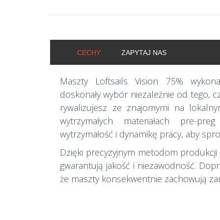
CECHY
ZAPYTAJ NAS
Maszty Loftsails Vision 75% wyko
doskonały wybór niezależnie od tego, cz
rywalizujesz ze znajomymi na lokalny
wytrzymałych materiałach pre-pre
wytrzymałość i dynamikę pracy, aby sp
Dzięki precyzyjnym metodom produkcji 
gwarantują jakość i niezawodność. Dop
że maszty konsekwentnie zachowują zam