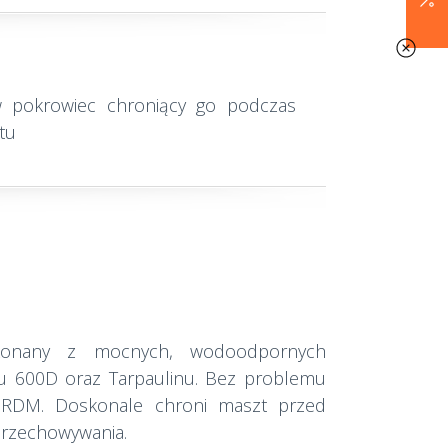
w pokrowiec chroniący go podczas
tu
konany z mocnych, wodoodpornych
ru 600D oraz Tarpaulinu. Bez problemu
 RDM. Doskonale chroni maszt przed
przechowywania.