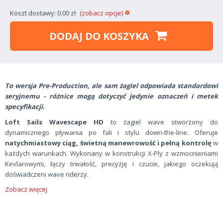
Koszt dostawy: 0.00 zł
(zobacz opcje)
DODAJ DO KOSZYKA
To wersja Pre-Production, ale sam żagiel odpowiada standardowi
seryjnemu - różnice mogą dotyczyć jedynie oznaczeń i metek
specyfikacji.
Loft Sails Wavescape HD
to żagiel wave stworzony do
dynamicznego pływania po fali i stylu down-the-line. Oferuje
natychmiastowy ciąg, świetną manewrowość i pełną kontrolę
w
każdych warunkach. Wykonany w konstrukcji X-Ply z wzmocnieniami
Kevlarowymi, łączy trwałość, precyzję i czucie, jakiego oczekują
doświadczeni wave riderzy.
Zobacz więcej