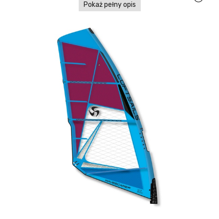
Pokaż pełny opis