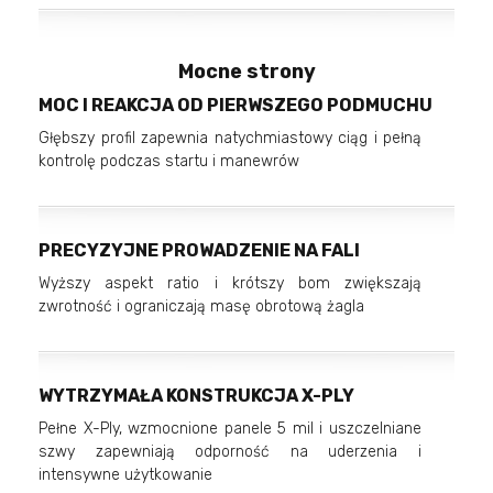
Mocne strony
MOC I REAKCJA OD PIERWSZEGO PODMUCHU
Głębszy profil zapewnia natychmiastowy ciąg i pełną
kontrolę podczas startu i manewrów
PRECYZYJNE PROWADZENIE NA FALI
Wyższy aspekt ratio i krótszy bom zwiększają
zwrotność i ograniczają masę obrotową żagla
WYTRZYMAŁA KONSTRUKCJA X-PLY
Pełne X-Ply, wzmocnione panele 5 mil i uszczelniane
szwy zapewniają odporność na uderzenia i
intensywne użytkowanie