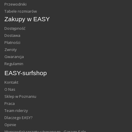
Przewodniki
Tabele rozmiarów
Zakupy w EASY
Dostępność
Dostawa
Płatności
Zwroty
Gwarancja
Regulamin
EASY-surfshop
Kontakt
O Nas
Sklep w Poznaniu
Praca
Team riderzy
Dlaczego EASY?
Opinie
Wyprzedaż sprzętu używanego - Garage Sale