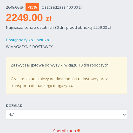
2649.00 zł
-15%
Oszczędzasz 400.00 zł
2249.00
zł
Najniższa cena z ostatnich 30 dni przed obniżką: 2259.00
zł
Dostępna tylko 1 sztuka
W MAGAZYNIE DOSTAWCY
Zazwyczaj gotowe do wysyłki w ciągu
10
dni roboczych
Czas realizacji zależy od dostępności u dostawcy oraz
transportu do naszego magazynu.
ROZMIAR
Specyfikacja