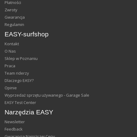
Płatności
Zwroty
Gwarancja
Regulamin
EASY-surfshop
Kontakt
O Nas
Sklep w Poznaniu
Praca
Team riderzy
Dlaczego EASY?
Opinie
Wyprzedaż sprzętu używanego - Garage Sale
EASY Test Center
Narzędzia EASY
Newsletter
Feedback
Gwarancja Najniższej Ceny