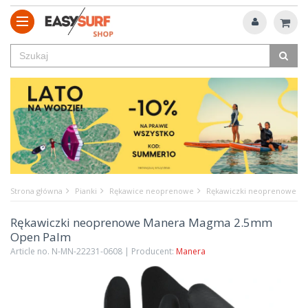
Strona główna
Pianki
Rękawice neoprenowe
Rękawiczki neoprenowe M
Rękawiczki neoprenowe Manera Magma 2.5mm
Open Palm
Article no. N-MN-22231-0608 | Producent:
Manera