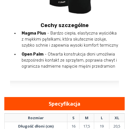
Cechy szczególne
Magma Plus
- Bardzo ciepła, elastyczna wyściółka
z miękkimi pętelkami, która skutecznie izoluje,
szybko schnie i zapewnia wysoki komfort termiczny
Open Palm
- Otwarta konstrukcja dłoni umożliwia
bezpośredni kontakt ze sprzętem, poprawia chwyt i
ogranicza nadmierne napięcie mięśni przedramion
Specyfikacja
Rozmiar
S
M
L
XL
Długość dłoni (cm)
16
17,5
19
20,5