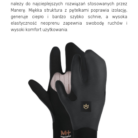
należy do najcieplejszych rozwiązań stosowanych przez
Manerę. Miękka struktura z pętelkami poprawia izolację,
generuje ciepło i bardzo szybko schnie, a wysoka
elastyczność neoprenu zapewnia swobodę ruchów i
wysoki komfort użytkowania.