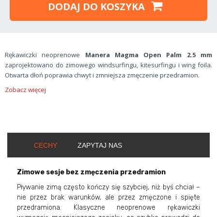
DODAJ DO KOSZYKA
Rękawiczki neoprenowe
Manera Magma Open Palm 2.5 mm
zaprojektowano do zimowego windsurfingu, kitesurfingu i wing foila.
Otwarta dłoń poprawia chwyt i zmniejsza zmęczenie przedramion.
Zobacz więcej
CECHY
ZAPYTAJ NAS
Zimowe sesje bez zmęczenia przedramion
Pływanie zimą często kończy się szybciej, niż byś chciał –
nie przez brak warunków, ale przez zmęczone i spięte
przedramiona. Klasyczne neoprenowe rękawiczki