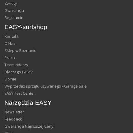
Zwroty
Gwarancja
Regulamin
EASY-surfshop
Kontakt
O Nas
Sklep w Poznaniu
Praca
Team riderzy
Dlaczego EASY?
Opinie
Wyprzedaż sprzętu używanego - Garage Sale
EASY Test Center
Narzędzia EASY
Newsletter
Feedback
Gwarancja Najniższej Ceny