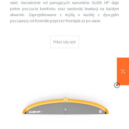
start, niezależnie od panujących warunków GLIDE HP daje
pełne poczucie komfortu oraz swobodę lewitacji na każdym
akwenie. Zaprojektowane z myślą o każdej z dyscyplin
począwszy od freeride poprzez freestyle aż po wave.
Pokaż cały opis