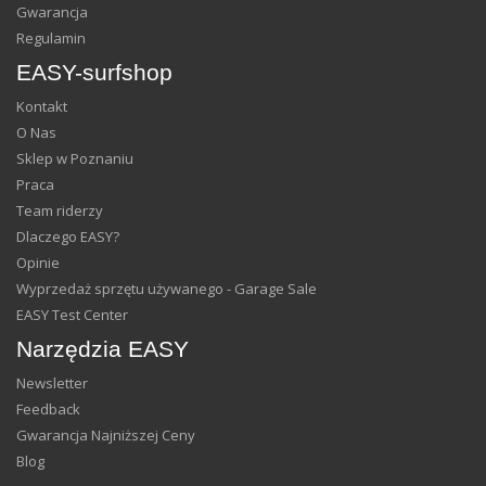
Gwarancja
Regulamin
EASY-surfshop
Kontakt
O Nas
Sklep w Poznaniu
Praca
Team riderzy
Dlaczego EASY?
Opinie
Wyprzedaż sprzętu używanego - Garage Sale
EASY Test Center
Narzędzia EASY
Newsletter
Feedback
Gwarancja Najniższej Ceny
Blog