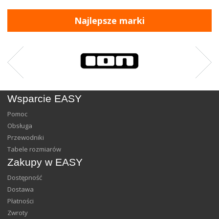
Najlepsze marki
Wsparcie EASY
Pomoc
Obsługa
Przewodniki
Tabele rozmiarów
Zakupy w EASY
Dostępność
Dostawa
Płatności
Zwroty