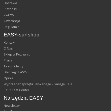
Dostawa
Płatności
Zwroty
Gwarancja
Regulamin
EASY-surfshop
Kontakt
O Nas
Sklep w Poznaniu
Praca
Team riderzy
Dlaczego EASY?
Opinie
Wyprzedaż sprzętu używanego - Garage Sale
EASY Test Center
Narzędzia EASY
Newsletter