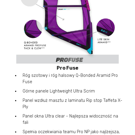
Pro Fuse
Róg szotowy i róg halsowy Q-Bonded Aramid Pro
Fuse
Górne panele Lightweight Ultra Scrim
Panel wzdłuż masztu z laminatu Rip stop Taffeta X-
Ply
Panel okna Ultra clear - Najlepsza widoczność na
fali
Spełnia oczekwiania teamu Pro NP jako najlżejsza,