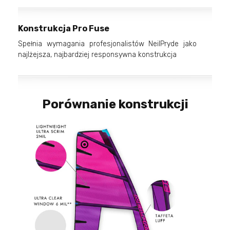
Konstrukcja Pro Fuse
Spełnia wymagania profesjonalistów NeilPryde jako
najlżejsza, najbardziej responsywna konstrukcja
Porównanie konstrukcji