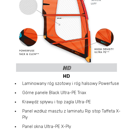
HD
Laminowany róg szotowy i róg halsowy Powerfuse
Górne panele Black Ultra-PE Triax
Krawędź spływu i top żagla Ultra-PE
Panel wzdłuż masztu z laminatu Rip stop Taffeta X-
Ply
Panel okna Ultra-PE X-Ply