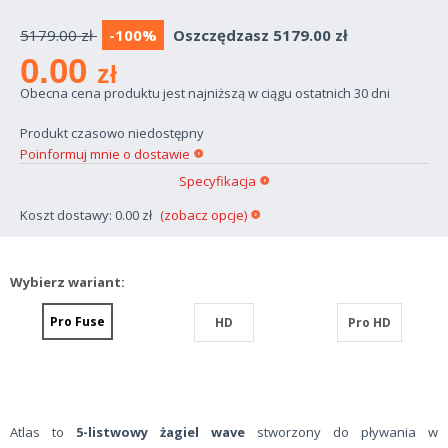
5179.00 zł
-100%
Oszczędzasz 5179.00 zł
0.00
zł
Obecna cena produktu jest najniższą w ciągu ostatnich 30 dni
Produkt czasowo niedostępny
Poinformuj mnie o dostawie
Specyfikacja
Koszt dostawy: 0.00 zł
(zobacz opcje)
Wybierz wariant:
Pro Fuse
HD
Pro HD
Atlas to
5-listwowy żagiel wave
stworzony do pływania w