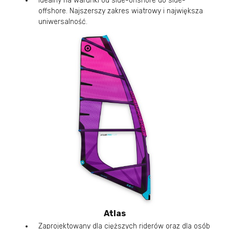
Idealny na warunki od side-onshore do side-
offshore. Najszerszy zakres wiatrowy i największa
uniwersalność.
Atlas
Zaprojektowany dla cięższych riderów oraz dla osób