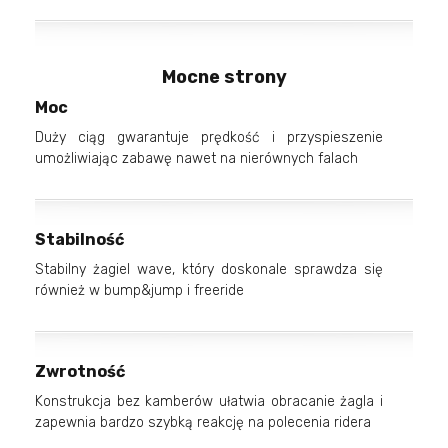
Mocne strony
Moc
Duży ciąg gwarantuje prędkość i przyspieszenie
umożliwiając zabawę nawet na nierównych falach
Stabilność
Stabilny żagiel wave, który doskonale sprawdza się
również w bump&jump i freeride
Zwrotność
Konstrukcja bez kamberów ułatwia obracanie żagla i
zapewnia bardzo szybką reakcję na polecenia ridera