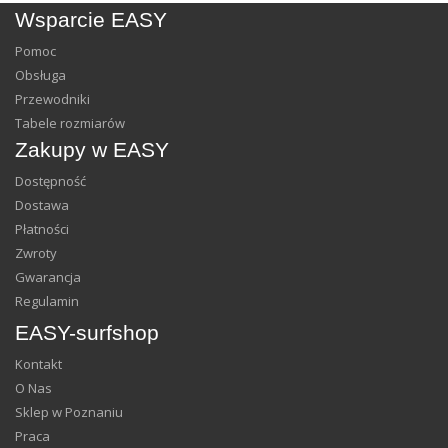
Wsparcie EASY
Pomoc
Obsługa
Przewodniki
Tabele rozmiarów
Zakupy w EASY
Dostępność
Dostawa
Płatności
Zwroty
Gwarancja
Regulamin
EASY-surfshop
Kontakt
O Nas
Sklep w Poznaniu
Praca