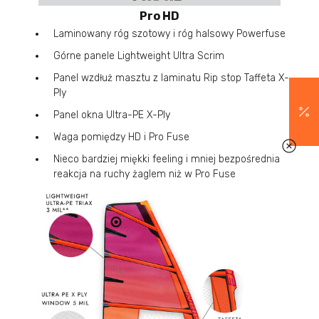
Pro HD
Laminowany róg szotowy i róg halsowy Powerfuse
Górne panele Lightweight Ultra Scrim
Panel wzdłuż masztu z laminatu Rip stop Taffeta X-
Ply
Panel okna Ultra-PE X-Ply
Waga pomiędzy HD i Pro Fuse
Nieco bardziej miękki feeling i mniej bezpośrednia
reakcja na ruchy żaglem niż w Pro Fuse