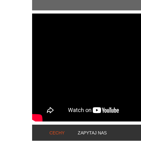
ShortText:
CECHY
ZAPYTAJ NAS