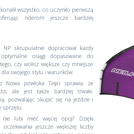
onalił wszystko, co uczyniło pierwszą
ferując riderom jeszcze bardziej
:
NP skrupulatnie dopracował każdy
ć optymalne osiągi dopasowane do
tego, czy wolisz większe czy mniejsze
l dla swojego stylu i warunków.
:
Nowa powłoka Teijin sprawia, że
zi, ale jest także bardziej trwałe.
ą, pozwalając skupić się na jeździe i
 sprzętu.
nie lubi mieć więcej opcji? Dzięki
 oczekiwania jeszcze większej liczby