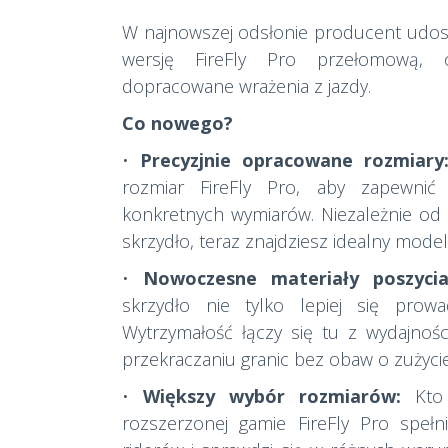
W najnowszej odsłonie producent udosk
wersję FireFly Pro przełomową, o
dopracowane wrażenia z jazdy.
Co nowego?
•
Precyzjnie opracowane rozmiary
rozmiar FireFly Pro, aby zapewni
konkretnych wymiarów. Niezależnie od 
skrzydło, teraz znajdziesz idealny mode
•
Nowoczesne materiały poszycia
skrzydło nie tylko lepiej się prowad
Wytrzymałość łączy się tu z wydajności
przekraczaniu granic bez obaw o zużycie
•
Większy wybór rozmiarów:
Kto 
rozszerzonej gamie FireFly Pro spełni