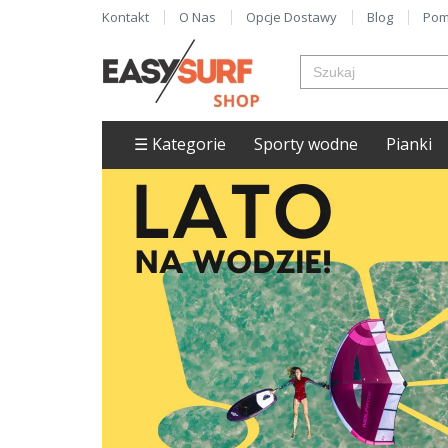
Kontakt
O Nas
Opcje Dostawy
Blog
Pom
☰ Kategorie
Sporty wodne
Pianki