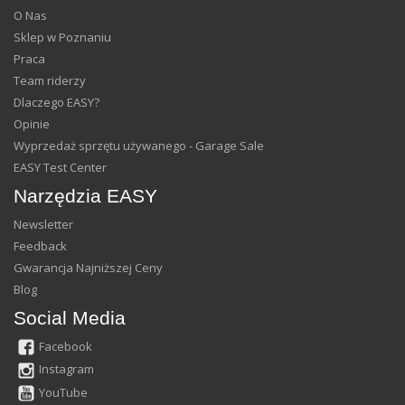
O Nas
Sklep w Poznaniu
Praca
Team riderzy
Dlaczego EASY?
Opinie
Wyprzedaż sprzętu używanego - Garage Sale
EASY Test Center
Narzędzia EASY
Newsletter
Feedback
Gwarancja Najniższej Ceny
Blog
Social Media
Facebook
Instagram
YouTube