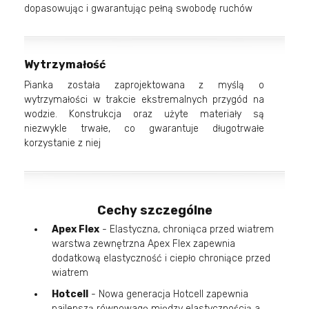
dopasowując i gwarantując pełną swobodę ruchów
Wytrzymałość
Pianka została zaprojektowana z myślą o
wytrzymałości w trakcie ekstremalnych przygód na
wodzie. Konstrukcja oraz użyte materiały są
niezwykle trwałe, co gwarantuje długotrwałe
korzystanie z niej
Cechy szczególne
Apex Flex
- Elastyczna, chroniąca przed wiatrem
warstwa zewnętrzna Apex Flex zapewnia
dodatkową elastyczność i ciepło chroniące przed
wiatrem
Hotcell
- Nowa generacja Hotcell zapewnia
najlepszą równowagę między elastycznością a