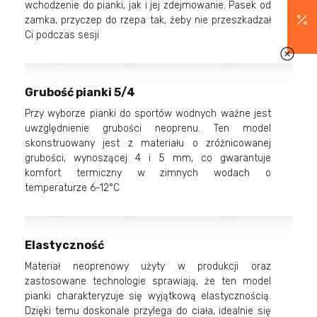
wchodzenie do pianki, jak i jej zdejmowanie. Pasek od
zamka, przyczep do rzepa tak, żeby nie przeszkadzał
Ci podczas sesji
Grubość pianki 5/4
Przy wyborze pianki do sportów wodnych ważne jest
uwzględnienie grubości neoprenu. Ten model
skonstruowany jest z materiału o zróżnicowanej
grubości, wynoszącej 4 i 5 mm, co gwarantuje
komfort termiczny w zimnych wodach o
temperaturze 6-12°C
Elastyczność
Materiał neoprenowy użyty w produkcji oraz
zastosowane technologie sprawiają, że ten model
pianki charakteryzuje się wyjątkową elastycznością.
Dzięki temu doskonale przylega do ciała, idealnie się