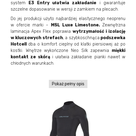
system
E3 Entry ułatwia zakładanie
i gwarantuje
szczelne dopasowanie w wersji z zamkiem na plecach.
Do jej produkcji użyto najbardziej elastycznego neoprenu
w ofercie marki –
MSL Luxe Limestone.
Zewnętrzna
laminacja Apex Flex poprawia
wytrzymałość i izolację
w kluczowych strefach
, a szybkoschnąca
podszewka
Hotcell
dba o komfort cieplny od klatki piersiowej aż po
kostki. Wnętrze wykończone Neo Silk zapewnia
miękki
kontakt ze skórą
i ułatwia zakładanie pianki nawet w
chłodnych warunkach.
Pokaż pełny opis