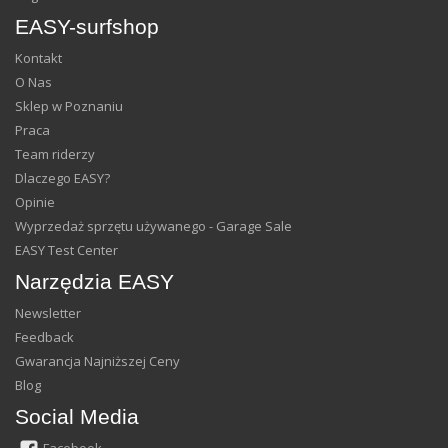
EASY-surfshop
Kontakt
O Nas
Sklep w Poznaniu
Praca
Team riderzy
Dlaczego EASY?
Opinie
Wyprzedaż sprzętu używanego - Garage Sale
EASY Test Center
Narzędzia EASY
Newsletter
Feedback
Gwarancja Najniższej Ceny
Blog
Social Media
Facebook