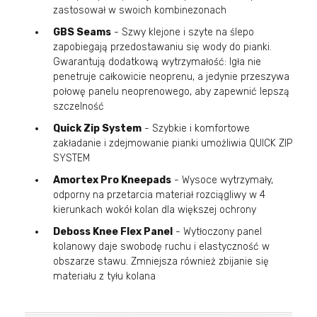
zastosował w swoich kombinezonach
GBS Seams
- Szwy klejone i szyte na ślepo
zapobiegają przedostawaniu się wody do pianki.
Gwarantują dodatkową wytrzymałość: Igła nie
penetruje całkowicie neoprenu, a jedynie przeszywa
połowę panelu neoprenowego, aby zapewnić lepszą
szczelność
Quick Zip System
- Szybkie i komfortowe
zakładanie i zdejmowanie pianki umożliwia QUICK ZIP
SYSTEM
Amortex Pro Kneepads
- Wysoce wytrzymały,
odporny na przetarcia materiał rozciągliwy w 4
kierunkach wokół kolan dla większej ochrony
Deboss Knee Flex Panel
- Wytłoczony panel
kolanowy daje swobodę ruchu i elastyczność w
obszarze stawu. Zmniejsza również zbijanie się
materiału z tyłu kolana