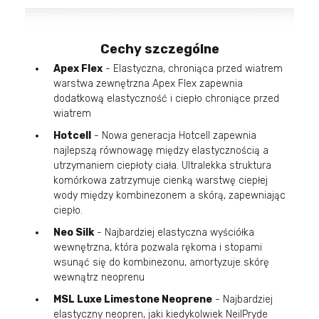
Cechy szczególne
Apex Flex
- Elastyczna, chroniąca przed wiatrem
warstwa zewnętrzna Apex Flex zapewnia
dodatkową elastyczność i ciepło chroniące przed
wiatrem
Hotcell
- Nowa generacja Hotcell zapewnia
najlepszą równowagę między elastycznością a
utrzymaniem ciepłoty ciała. Ultralekka struktura
komórkowa zatrzymuje cienką warstwę ciepłej
wody między kombinezonem a skórą, zapewniając
ciepło.
Neo Silk
- Najbardziej elastyczna wyściółka
wewnętrzna, która pozwala rękoma i stopami
wsunąć się do kombinezonu, amortyzuje skórę
wewnątrz neoprenu
MSL Luxe Limestone Neoprene
- Najbardziej
elastyczny neopren, jaki kiedykolwiek NeilPryde