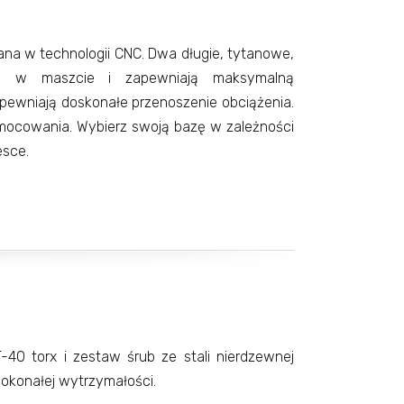
a w technologii CNC. Dwa długie, tytanowe,
a w maszcie i zapewniają maksymalną
apewniają doskonałe przenoszenie obciążenia.
 mocowania. Wybierz swoją bazę w zależności
esce.
40 torx i zestaw śrub ze stali nierdzewnej
 dokonałej wytrzymałości.