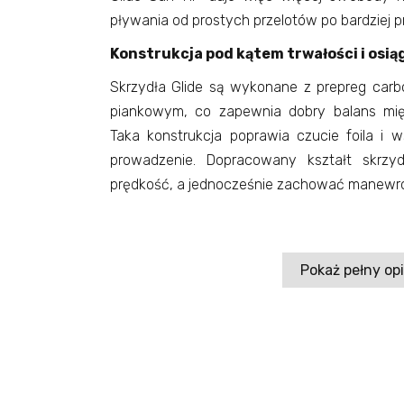
pływania od prostych przelotów po bardziej p
Konstrukcja pod kątem trwałości i osi
Skrzydła Glide są wykonane z prepreg car
piankowym, co zapewnia dobry balans mi
Taka konstrukcja poprawia czucie foila i 
prowadzenie. Dopracowany kształt skrz
prędkość, a jednocześnie zachować manewro
Pokaż pełny op