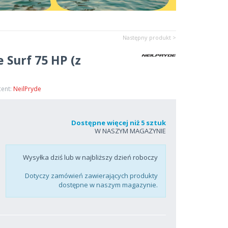
Następny produkt >
e Surf 75 HP (z
cent:
NeilPryde
Dostępne więcej niż 5 sztuk
W NASZYM MAGAZYNIE
Wysyłka dziś lub w najbliższy dzień roboczy
Dotyczy zamówień zawierających produkty
dostępne w naszym magazynie.