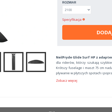
ROZMIAR
Specyfikacja
DODA
NeilPryde Glide Surf HP z adapt
dla riderów, którzy szukają szybkie
Krótszy fuselage i maszt 75 cm nada
pływanie w płytszych spotach i popra
Zobacz więcej