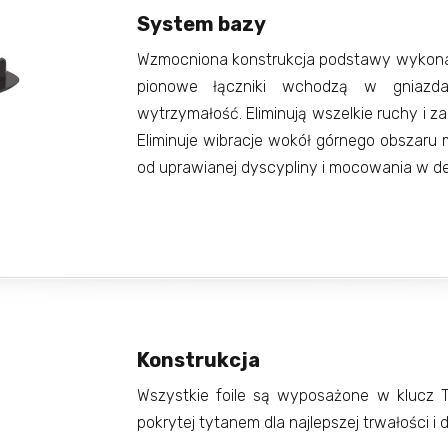
System bazy
Wzmocniona konstrukcja podstawy wykonan
pionowe łączniki wchodzą w gniazd
wytrzymałość. Eliminują wszelkie ruchy i z
Eliminuje wibracje wokół górnego obszaru
od uprawianej dyscypliny i mocowania w d
Konstrukcja
Wszystkie foile są wyposażone w klucz T-
pokrytej tytanem dla najlepszej trwałości i