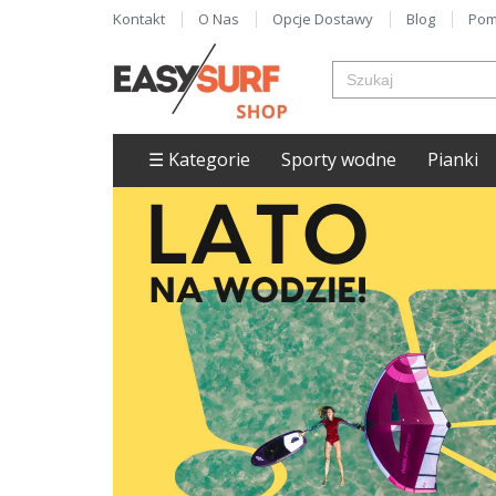
Kontakt
O Nas
Opcje Dostawy
Blog
Pom
☰ Kategorie
Sporty wodne
Pianki