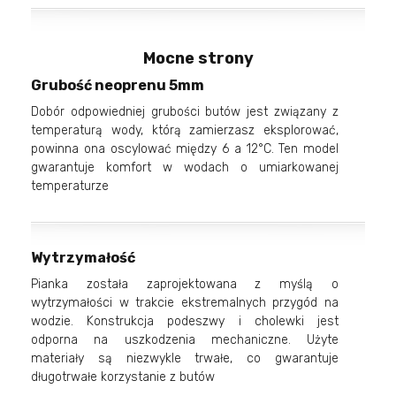
Mocne strony
Grubość neoprenu 5mm
Dobór odpowiedniej grubości butów jest związany z
temperaturą wody, którą zamierzasz eksplorować,
powinna ona oscylować między 6 a 12°C. Ten model
gwarantuje komfort w wodach o umiarkowanej
temperaturze
Wytrzymałość
Pianka została zaprojektowana z myślą o
wytrzymałości w trakcie ekstremalnych przygód na
wodzie. Konstrukcja podeszwy i cholewki jest
odporna na uszkodzenia mechaniczne. Użyte
materiały są niezwykle trwałe, co gwarantuje
długotrwałe korzystanie z butów