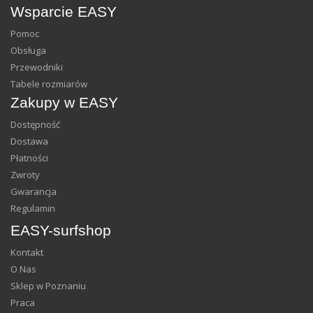
Wsparcie EASY
Pomoc
Obsługa
Przewodniki
Tabele rozmiarów
Zakupy w EASY
Dostępność
Dostawa
Płatności
Zwroty
Gwarancja
Regulamin
EASY-surfshop
Kontakt
O Nas
Sklep w Poznaniu
Praca