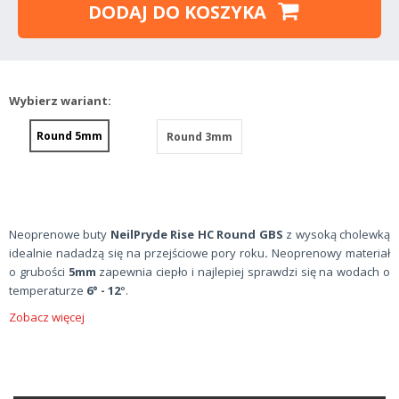
DODAJ DO KOSZYKA
Wybierz wariant:
Round 5mm
Round 3mm
Neoprenowe buty
NeilPryde Rise HC Round GBS
z wysoką cholewką
idealnie nadadzą się na przejściowe pory roku
.
Neoprenowy materiał
o grubości
5mm
zapewnia ciepło i najlepiej sprawdzi się na wodach o
temperaturze
6° - 12
°.
Zobacz więcej