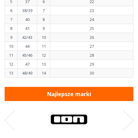
5
37
6
22
6
38/39
7
23
7
40
8
24
8
41
9
25
9
42/43
10
26
10
44
11
27
11
45/46
12
28
12
47
13
29
13
48/49
14
30
Najlepsze marki