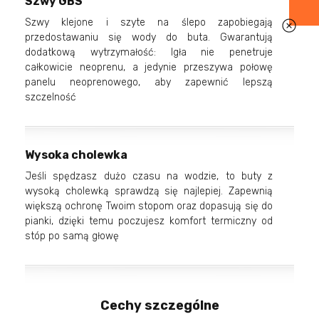
Szwy GBS
Szwy klejone i szyte na ślepo zapobiegają
przedostawaniu się wody do buta. Gwarantują
dodatkową wytrzymałość: Igła nie penetruje
całkowicie neoprenu, a jedynie przeszywa połowę
panelu neoprenowego, aby zapewnić lepszą
szczelność
Wysoka cholewka
Jeśli spędzasz dużo czasu na wodzie, to buty z
wysoką cholewką sprawdzą się najlepiej. Zapewnią
większą ochronę Twoim stopom oraz dopasują się do
pianki, dzięki temu poczujesz komfort termiczny od
stóp po samą głowę
Cechy szczególne