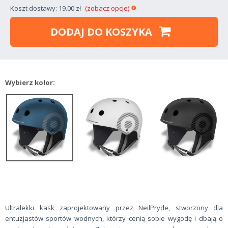
Koszt dostawy: 19.00 zł
(zobacz opcje)
DODAJ DO KOSZYKA
Wybierz kolor:
Ultralekki kask zaprojektowany przez NeilPryde, stworzony dla
entuzjastów sportów wodnych, którzy cenią sobie wygodę i dbają o