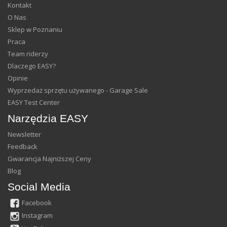
Kontakt
O Nas
Sklep w Poznaniu
Praca
Team riderzy
Dlaczego EASY?
Opinie
Wyprzedaż sprzętu używanego - Garage Sale
EASY Test Center
Narzędzia EASY
Newsletter
Feedback
Gwarancja Najniższej Ceny
Blog
Social Media
Facebook
Instagram