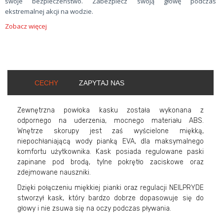
swoje bezpieczeństwo. Zabezpiecz swoją głowę podczas
ekstremalnej akcji na wodzie.
Zobacz więcej
CECHY
ZAPYTAJ NAS
Zewnętrzna powłoka kasku została wykonana z
odpornego na uderzenia, mocnego materiału ABS.
Wnętrze skorupy jest zaś wyścielone miękką,
niepochłaniającą wody pianką EVA, dla maksymalnego
komfortu użytkownika. Kask posiada regulowane paski
zapinane pod brodą, tylne pokrętło zaciskowe oraz
zdejmowane nauszniki.
Dzięki połączeniu miękkiej pianki oraz regulacji NEILPRYDE
stworzył kask, który bardzo dobrze dopasowuje się do
głowy i nie zsuwa się na oczy podczas pływania.