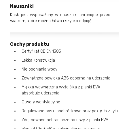
Nauszniki
Kask jest wyposażony w nauszniki chroniące przed
wiatrem, które można łatwo i szybko odpiąć
Cechy produktu
Certyfikat CE EN 1385
Lekka konstrukcja
Nie pochłania wody
Zewnętrzna powłoka ABS odporna na uderzenia
Miękka wewnętrzna wyściółka z pianki EVA
absorbuje uderzenia
Otwory wentylacyjne
Regulowane paski podbródkowe oraz pokrętło z tyłu
Zdejmowane ochraniacze na uszy z pianki EVA
Waga 430g ± 5% w zależności od rozmiaru