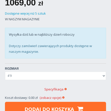
1069,00
zł
Dostępne więcej niż 5 sztuk
W NASZYM MAGAZYNIE
Wysyłka dziś lub w najbliższy dzień roboczy
Dotyczy zamówień zawierających produkty dostępne w
naszym magazynie.
ROZMIAR
Specyfikacja
Koszt dostawy: 0.00 zł
(zobacz opcje)
DODAJ DO KOSZYKA