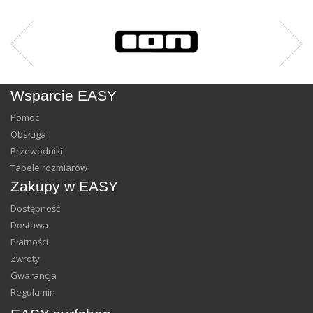
Wsparcie EASY
Pomoc
Obsługa
Przewodniki
Tabele rozmiarów
Zakupy w EASY
Dostępność
Dostawa
Płatności
Zwroty
Gwarancja
Regulamin