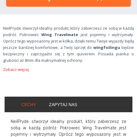
NeilPryde stworzył idealny produkt, który zabierzesz ze sobą w każdą
podróż. Pokrowiec
Wing Travelmate
jest pojemny i wytrzymały.
Oprócz tego wyposażony jest w kółka, dzięki temu Twoje wyjazdy będą
jeszcze bardziej komfortowe, a Twój sprzęt do
wingfoilingu
będzie
bezpieczny i zaprzyjaźni się z tym quiverem. Posiada pianka o
grubości aż 8mm dla maksymalnej ochrony.
Zobacz więcej
CECHY
ZAPYTAJ NAS
NeilPryde stworzył idealny produkt, który zabierzesz ze
sobą w każdą podróż. Pokrowiec Wing Travelmate jest
pojemny i wytrzymały. Oprócz tego wyposażony jest w