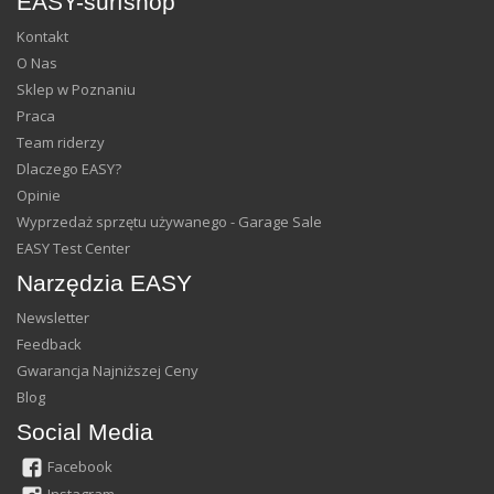
EASY-surfshop
Kontakt
O Nas
Sklep w Poznaniu
Praca
Team riderzy
Dlaczego EASY?
Opinie
Wyprzedaż sprzętu używanego - Garage Sale
EASY Test Center
Narzędzia EASY
Newsletter
Feedback
Gwarancja Najniższej Ceny
Blog
Social Media
Facebook