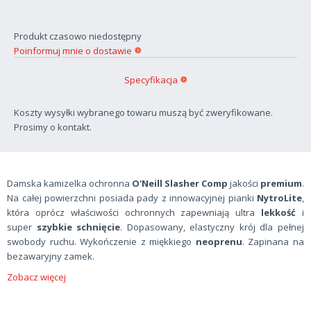
Produkt czasowo niedostępny
Poinformuj mnie o dostawie
Specyfikacja
Koszty wysyłki wybranego towaru muszą być zweryfikowane.
Prosimy o kontakt.
Damska kamizelka ochronna
O'Neill Slasher Comp
jakości
premium
.
Na całej powierzchni posiada pady z innowacyjnej pianki
NytroLite
,
która oprócz właściwości ochronnych zapewniają ultra
lekkość
i
super
szybkie schnięcie
. Dopasowany, elastyczny krój dla pełnej
swobody ruchu. Wykończenie z miękkiego
neoprenu
. Zapinana na
bezawaryjny zamek.
Zobacz więcej