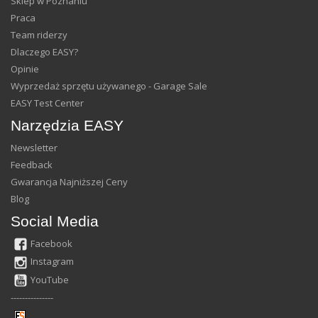
Sklep w Poznaniu
Praca
Team riderzy
Dlaczego EASY?
Opinie
Wyprzedaż sprzętu używanego - Garage Sale
EASY Test Center
Narzędzia EASY
Newsletter
Feedback
Gwarancja Najniższej Ceny
Blog
Social Media
Facebook
Instagram
YouTube
---------------