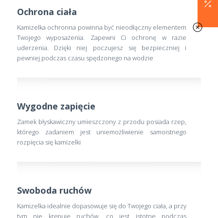
Ochrona ciała
Kamizelka ochronna powinna być nieodłączny elementem
Twojego wyposażenia. Zapewni Ci ochronę w razie
uderzenia. Dzięki niej poczujesz się bezpieczniej i
pewniej podczas czasu spędzonego na wodzie
Wygodne zapięcie
Zamek błyskawiczny umieszczony z przodu posiada rzep,
którego zadaniem jest uniemożliwienie samoistnego
rozpięcia się kamizelki
Swoboda ruchów
Kamizelka idealnie dopasowuje się do Twojego ciała, a przy
tym nie krępuje ruchów, co jest istotne podczas