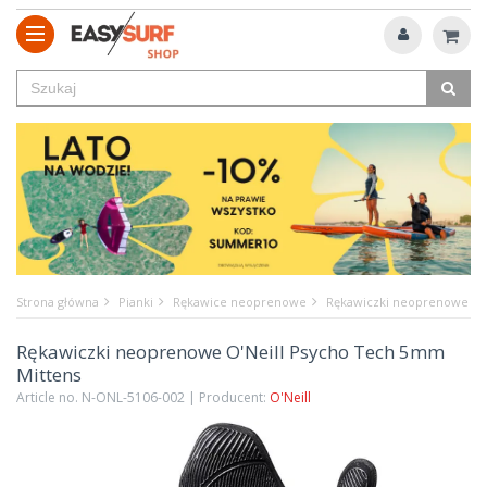
Strona główna
Pianki
Rękawice neoprenowe
Rękawiczki neoprenowe O'
Rękawiczki neoprenowe O'Neill Psycho Tech 5mm
Mittens
Article no. N-ONL-5106-002 | Producent:
O'Neill