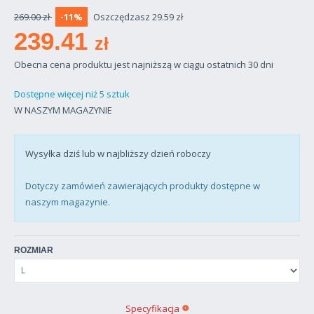
269.00 zł
-11%
Oszczędzasz 29.59 zł
239.41
zł
Obecna cena produktu jest najniższą w ciągu ostatnich 30 dni
Dostępne więcej niż 5 sztuk
W NASZYM MAGAZYNIE
Wysyłka dziś lub w najbliższy dzień roboczy
Dotyczy zamówień zawierających produkty dostępne w
naszym magazynie.
ROZMIAR
Specyfikacja