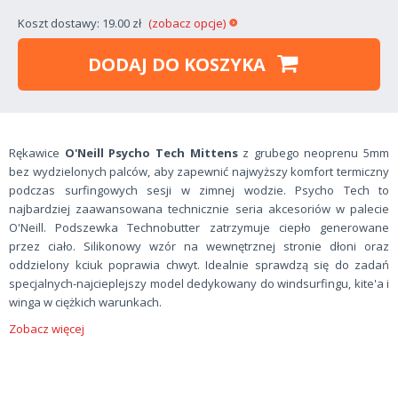
Koszt dostawy: 19.00 zł
(zobacz opcje)
DODAJ DO KOSZYKA
Rękawice
O'Neill Psycho Tech Mittens
z grubego neoprenu 5mm
bez wydzielonych palców, aby zapewnić najwyższy komfort termiczny
podczas surfingowych sesji w zimnej wodzie. Psycho Tech to
najbardziej zaawansowana technicznie seria akcesoriów w palecie
O'Neill. Podszewka Technobutter zatrzymuje ciepło generowane
przez ciało. Silikonowy wzór na wewnętrznej stronie dłoni oraz
oddzielony kciuk poprawia chwyt. Idealnie sprawdzą się do zadań
specjalnych-najcieplejszy model dedykowany do windsurfingu, kite'a i
winga w ciężkich warunkach.
Zobacz więcej