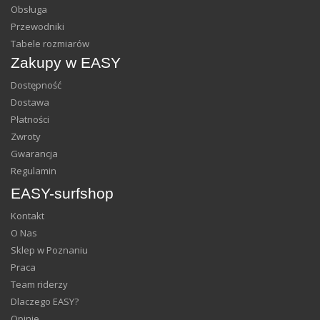
Obsługa
Przewodniki
Tabele rozmiarów
Zakupy w EASY
Dostępność
Dostawa
Płatności
Zwroty
Gwarancja
Regulamin
EASY-surfshop
Kontakt
O Nas
Sklep w Poznaniu
Praca
Team riderzy
Dlaczego EASY?
Opinie