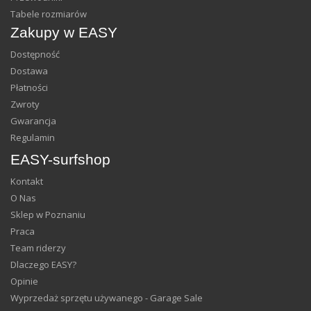
Tabele rozmiarów
Zakupy w EASY
Dostępność
Dostawa
Płatności
Zwroty
Gwarancja
Regulamin
EASY-surfshop
Kontakt
O Nas
Sklep w Poznaniu
Praca
Team riderzy
Dlaczego EASY?
Opinie
Wyprzedaż sprzętu używanego - Garage Sale