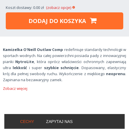
Koszt dostawy: 0.00 zł
(zobacz opcje)
DODAJ DO KOSZYKA
Kamizelka O'Neill Outlaw Comp
redefiniuje standardy technologii w
sportach wodnych. Na całej powierzchni posiada pady z innowacyjnej
pianki
NytroLite
, która oprócz właściwości ochronnych zapewniają
ultra
lekkość
i super
szybkie schnięcie
. Dopasowany, elastyczny
krój dla pełnej swobody ruchu. Wykończenie z miękkiego
neoprenu
.
Zapinana na bezawaryjny zamek.
Zobacz więcej
CECHY
ZAPYTAJ NAS