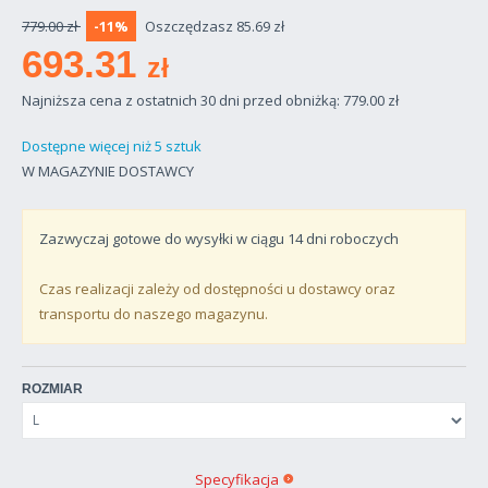
779.00 zł
-11%
Oszczędzasz 85.69 zł
693.31
zł
Najniższa cena z ostatnich 30 dni przed obniżką: 779.00
zł
Dostępne więcej niż 5 sztuk
W MAGAZYNIE DOSTAWCY
Zazwyczaj gotowe do wysyłki w ciągu
14
dni roboczych
Czas realizacji zależy od dostępności u dostawcy oraz
transportu do naszego magazynu.
ROZMIAR
Specyfikacja