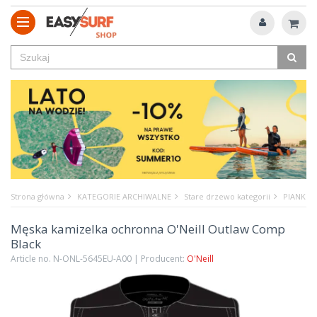
Strona główna
KATEGORIE ARCHIWALNE
Stare drzewo kategorii
PIANKI
Męska kamizelka ochronna O'Neill Outlaw Comp
Black
Article no. N-ONL-5645EU-A00 | Producent:
O'Neill