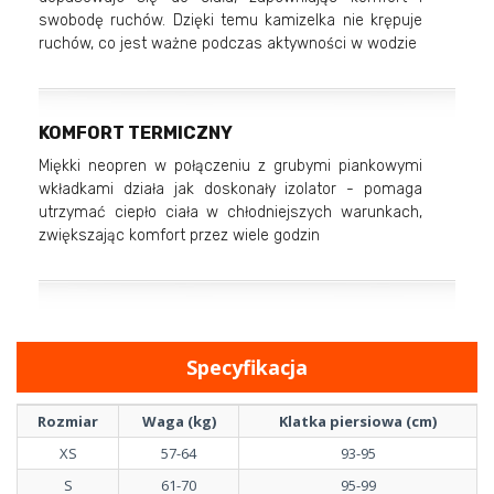
swobodę ruchów. Dzięki temu kamizelka nie krępuje
ruchów, co jest ważne podczas aktywności w wodzie
KOMFORT TERMICZNY
Miękki neopren w połączeniu z grubymi piankowymi
wkładkami działa jak doskonały izolator - pomaga
utrzymać ciepło ciała w chłodniejszych warunkach,
zwiększając komfort przez wiele godzin
Specyfikacja
Rozmiar
Waga (kg)
Klatka piersiowa (cm)
XS
57-64
93-95
S
61-70
95-99