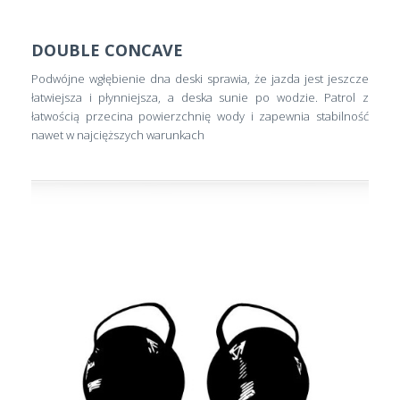
DOUBLE CONCAVE
Podwójne wgłębienie dna deski sprawia, że jazda jest jeszcze
łatwiejsza i płynniejsza, a deska sunie po wodzie. Patrol z
łatwością przecina powierzchnię wody i zapewnia stabilność
nawet w najcięższych warunkach