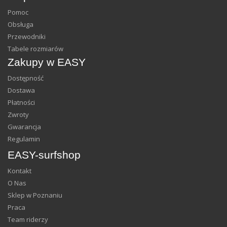
Pomoc
Obsługa
Przewodniki
Tabele rozmiarów
Zakupy w EASY
Dostępność
Dostawa
Płatności
Zwroty
Gwarancja
Regulamin
EASY-surfshop
Kontakt
O Nas
Sklep w Poznaniu
Praca
Team riderzy