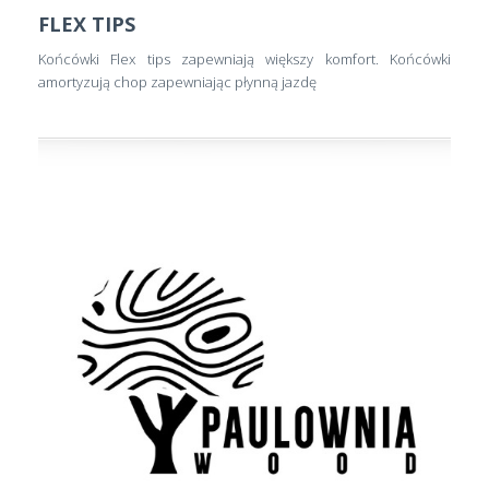
FLEX TIPS
Końcówki Flex tips zapewniają większy komfort. Końcówki
amortyzują chop zapewniając płynną jazdę