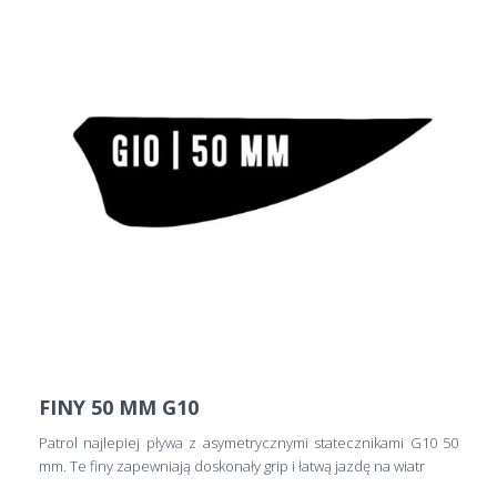
FINY 50 MM G10
Patrol najlepiej pływa z asymetrycznymi statecznikami G10 50
mm. Te finy zapewniają doskonały grip i łatwą jazdę na wiatr