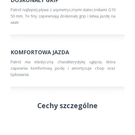
Patrol najlepiej pływa z asymetrycznymi statecznikami G10
50 mm. Te finy zapewniają doskonały grip i łatwą jazdę na
wiatr
KOMFORTOWA JAZDA
Patrol ma elastyczną charakterystykę ugięcia, która
zapewnia komfortową jazdę i amortyzuje chop oraz
lądowania
Cechy szczególne