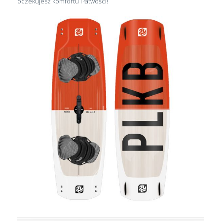
oczekujesz komfortu i łatwości!