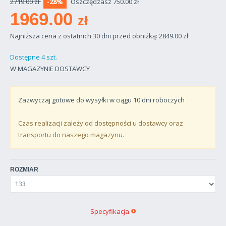
2719.00 zł
-28%
Oszczędzasz 750.00 zł
1969.00
zł
Najniższa cena z ostatnich 30 dni przed obniżką: 2849.00
zł
Dostępne 4 szt.
W MAGAZYNIE DOSTAWCY
Zazwyczaj gotowe do wysyłki w ciągu
10
dni roboczych
Czas realizacji zależy od dostępności u dostawcy oraz
transportu do naszego magazynu.
ROZMIAR
Specyfikacja