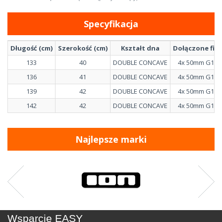
Specyfikacja
Długość (cm)
Szerokość (cm)
Kształt dna
Dołączone fin
133
40
DOUBLE CONCAVE
4x 50mm G10
136
41
DOUBLE CONCAVE
4x 50mm G10
139
42
DOUBLE CONCAVE
4x 50mm G10
142
42
DOUBLE CONCAVE
4x 50mm G10
Najlepsze marki
Wsparcie EASY