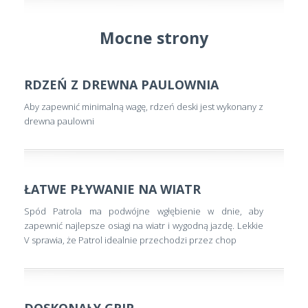
Mocne strony
RDZEŃ Z DREWNA PAULOWNIA
Aby zapewnić minimalną wagę, rdzeń deski jest wykonany z
drewna paulowni
ŁATWE PŁYWANIE NA WIATR
Spód Patrola ma podwójne wgłębienie w dnie, aby
zapewnić najlepsze osiagi na wiatr i wygodną jazdę. Lekkie
V sprawia, że Patrol idealnie przechodzi przez chop
DOSKONAŁY GRIP