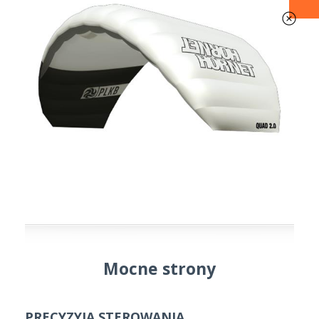
Mocne strony
PRECYZYJA STEROWANIA