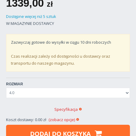
1339,00
zł
Dostępne więcej niż 5 sztuk
W MAGAZYNIE DOSTAWCY
Zazwyczaj gotowe do wysyłki w ciągu
10
dni roboczych
Czas realizacji zależy od dostępności u dostawcy oraz
transportu do naszego magazynu.
ROZMIAR
Specyfikacja
Koszt dostawy: 0.00 zł
(zobacz opcje)
DODAJ DO KOSZYKA