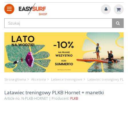
Strona główna
Akcesoria
Latawce treningowe
Latawiec treningowy PLKB
Latawiec treningowy PLKB Hornet + manetki
Article no. N-PLKB-HORNET | Producent:
PLKB