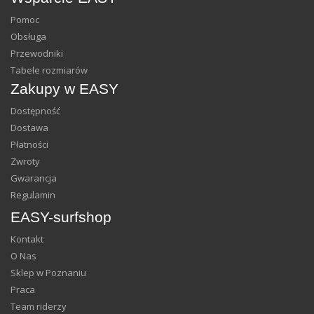
Pomoc
Obsługa
Przewodniki
Tabele rozmiarów
Zakupy w EASY
Dostępność
Dostawa
Płatności
Zwroty
Gwarancja
Regulamin
EASY-surfshop
Kontakt
O Nas
Sklep w Poznaniu
Praca
Team riderzy