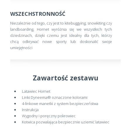
WSZECHSTRONNOŚĆ
Niezależnie od tego, czy jest to kitebuggying, snowkiting czy
landboarding, Hornet wyróżnia się we wszystkich tych
dziedzinach, dzięki czemu jest idealny dla tych, którzy
chcą odkrywać nowe sporty lub doskonalić swoje
umiejętności
Zawartość zestawu
Latawiec Hornet
Linki Dyneema® oznaczone kolorami
4-linkowe manetki z system bezpieczeństwa
Instrukcja
Wygodny i poręczny pokrowiec
Kotwica pozwalająca bezpiecznie uziemić latawiec