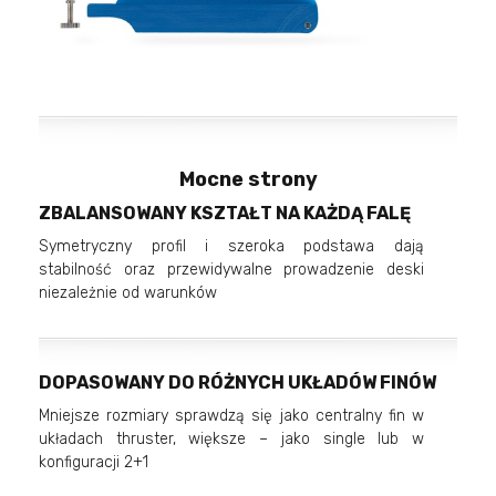
Mocne strony
ZBALANSOWANY KSZTAŁT NA KAŻDĄ FALĘ
Symetryczny profil i szeroka podstawa dają
stabilność oraz przewidywalne prowadzenie deski
niezależnie od warunków
DOPASOWANY DO RÓŻNYCH UKŁADÓW FINÓW
Mniejsze rozmiary sprawdzą się jako centralny fin w
układach thruster, większe – jako single lub w
konfiguracji 2+1