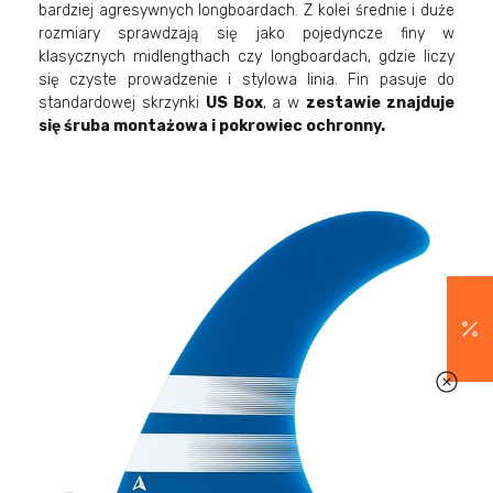
bardziej agresywnych longboardach. Z kolei średnie i duże
rozmiary sprawdzają się jako pojedyncze finy w
klasycznych midlengthach czy longboardach, gdzie liczy
się czyste prowadzenie i stylowa linia. Fin pasuje do
standardowej skrzynki
US Box
, a w
zestawie znajduje
się śruba montażowa i pokrowiec ochronny.