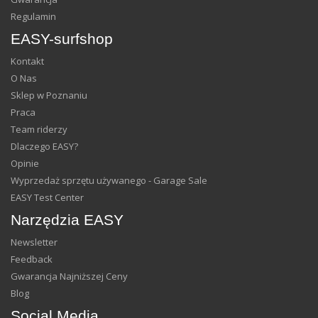
Regulamin
EASY-surfshop
Kontakt
O Nas
Sklep w Poznaniu
Praca
Team riderzy
Dlaczego EASY?
Opinie
Wyprzedaż sprzętu używanego - Garage Sale
EASY Test Center
Narzędzia EASY
Newsletter
Feedback
Gwarancja Najniższej Ceny
Blog
Social Media