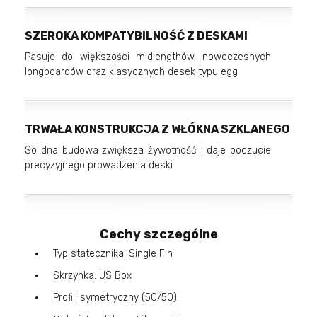
SZEROKA KOMPATYBILNOŚĆ Z DESKAMI
Pasuje do większości midlengthów, nowoczesnych
longboardów oraz klasycznych desek typu egg
TRWAŁA KONSTRUKCJA Z WŁÓKNA SZKLANEGO
Solidna budowa zwiększa żywotność i daje poczucie
precyzyjnego prowadzenia deski
Cechy szczególne
Typ statecznika: Single Fin
Skrzynka: US Box
Profil: symetryczny (50/50)