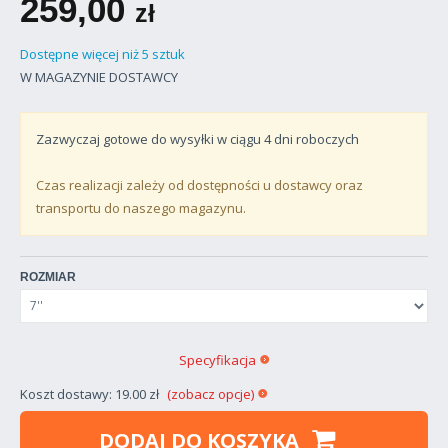
259,00
zł
Dostępne więcej niż 5 sztuk
W MAGAZYNIE DOSTAWCY
Zazwyczaj gotowe do wysyłki w ciągu
4
dni roboczych
Czas realizacji zależy od dostępności u dostawcy oraz
transportu do naszego magazynu.
ROZMIAR
Specyfikacja
Koszt dostawy: 19.00 zł
(zobacz opcje)
DODAJ DO KOSZYKA