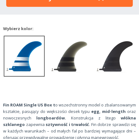
Wybierz kolor:
Fin ROAM Single US Box t
o wszechstronny model o zbalansowanym
kształcie, pasujący do większości desek typu
egg, mid-length
oraz
nowoczesnych
longboardów.
Konstrukcja z litego
włókna
szklanego
zapewnia
sztywność i trwałość
. Fin dobrze sprawdzi się
w każdych warunkach – od małych fal po bardziej wymagające dni –
oferując przewidywalne prowadzenie i płynną manewrowość.