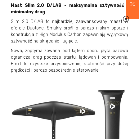
Mast Slim 2.0 D/LAB - maksymalna sztywność i
minimalny drag
Slim 2.0 D/LAB to najbardziej zaawansowany maszt w
ofercie Duotone. Smukły profil o bardzo niskim oporze i
konstrukcja z High Modulus Carbon zapewniają wyjątkową
sztywność na skręcanie i ugięcie.
Nowa, zoptymalizowana pod kątem oporu płyta bazowa
ogranicza drag podczas startu, lądowań i pompowania.
Efekt to czystsze przyspieszenie, stabilność przy dużej
prędkości i bardzo bezpośrednie sterowanie.