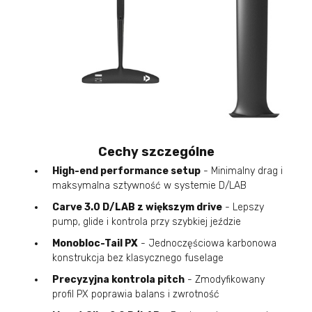
Cechy szczególne
High-end performance setup
- Minimalny drag i
maksymalna sztywność w systemie D/LAB
Carve 3.0 D/LAB z większym drive
- Lepszy
pump, glide i kontrola przy szybkiej jeździe
Monobloc-Tail PX
- Jednoczęściowa karbonowa
konstrukcja bez klasycznego fuselage
Precyzyjna kontrola pitch
- Zmodyfikowany
profil PX poprawia balans i zwrotność