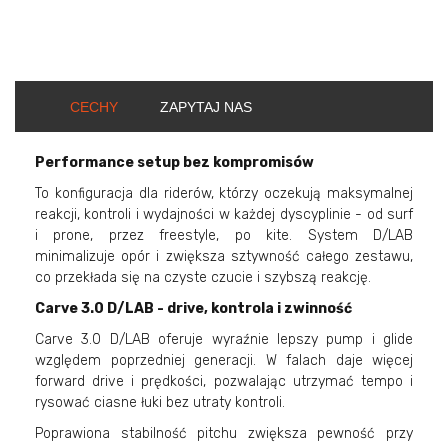
CECHY
ZAPYTAJ NAS
Performance setup bez kompromisów
To konfiguracja dla riderów, którzy oczekują maksymalnej
reakcji, kontroli i wydajności w każdej dyscyplinie - od surf
i prone, przez freestyle, po kite. System D/LAB
minimalizuje opór i zwiększa sztywność całego zestawu,
co przekłada się na czyste czucie i szybszą reakcję.
Carve 3.0 D/LAB - drive, kontrola i zwinność
Carve 3.0 D/LAB oferuje wyraźnie lepszy pump i glide
względem poprzedniej generacji. W falach daje więcej
forward drive i prędkości, pozwalając utrzymać tempo i
rysować ciasne łuki bez utraty kontroli.
Poprawiona stabilność pitchu zwiększa pewność przy