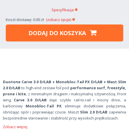
Specyfikacja
Koszt dostawy: 0.00 zł
(zobacz opcje)
DODAJ DO KOSZYKA
Duotone Carve 3.0 D/LAB + Monobloc-Tail PX D/LAB + Mast Slim
2.0 D/LAB
to high-end zestaw foil pod
performance surf, freestyle,
prone i kite
, z minimalnym dragiem i maksymalną sztywnością. Front
wing
Carve 3.0 D/LAB
daje szybki rail-to-rail i mocny drive, a
karbonowy
Monobloc-Tail PX
eliminuje dodatkowe połączenia,
obniżając opór i poprawiając czucie. Maszt
Slim 2.0 D/LAB
zapewnia
bezpośrednie sterowanie i stabilność przy wysokich prędkościach.
Zobacz więcej