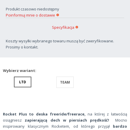
Produkt czasowo niedostępny
Poinformuj mnie o dostawie
Specyfikacja
Koszty wysyłki wybranego towaru muszą być zweryfikowane.
Prosimy o kontakt.
Wybierz wariant:
LTD
TEAM
Rocket Plus to deska freeride/freerace,
na której z łatwością
osiągniesz
zapierającą dech w piersiach prędkość!
Mocno
inspirowany klasycznym Rocketem, od którego przyjął
bardzo