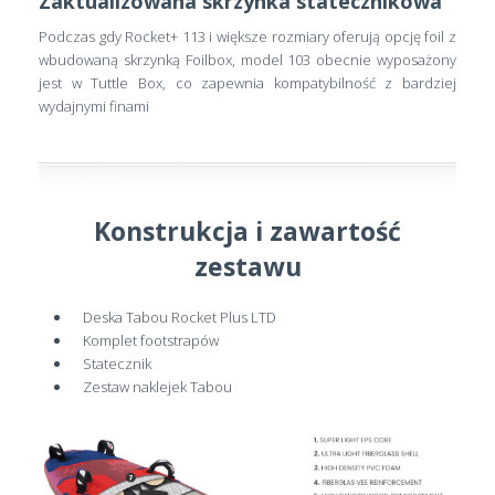
Zaktualizowana skrzynka statecznikowa
Podczas gdy Rocket+ 113 i większe rozmiary oferują opcję foil z
wbudowaną skrzynką Foilbox, model 103 obecnie wyposażony
jest w Tuttle Box, co zapewnia kompatybilność z bardziej
wydajnymi finami
Konstrukcja i zawartość
zestawu
Deska Tabou Rocket Plus LTD
Komplet footstrapów
Statecznik
Zestaw naklejek Tabou