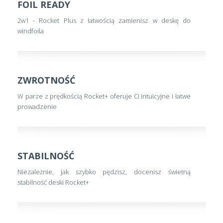
FOIL READY
2w1 - Rocket Plus z łatwością zamienisz w deskę do
windfoila
ZWROTNOŚĆ
W parze z prędkością Rocket+ oferuje Ci intuicyjne i łatwe
prowadzenie
STABILNOŚĆ
Niezależnie, jak szybko pędzisz, docenisz świetną
stabilność deski Rocket+