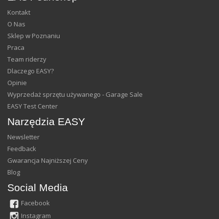
Kontakt
O Nas
Sklep w Poznaniu
Praca
Team riderzy
Dlaczego EASY?
Opinie
Wyprzedaż sprzętu używanego - Garage Sale
EASY Test Center
Narzędzia EASY
Newsletter
Feedback
Gwarancja Najniższej Ceny
Blog
Social Media
Facebook
Instagram