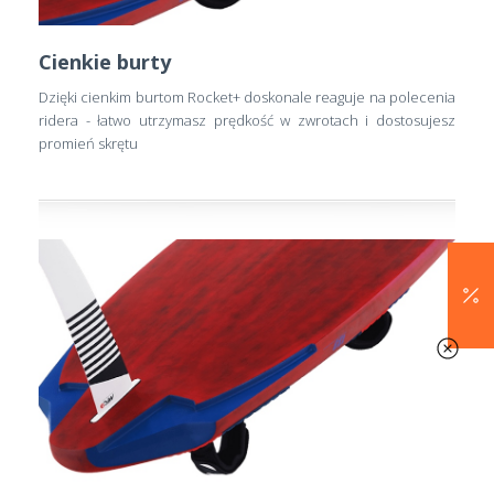
Cienkie burty
Dzięki cienkim burtom Rocket+ doskonale reaguje na polecenia
ridera - łatwo utrzymasz prędkość w zwrotach i dostosujesz
promień skrętu