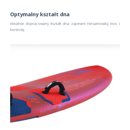
Optymalny kształt dna
Idealnie dopracowany kształt dna zapewni niesamowitą moc i
kontrolę