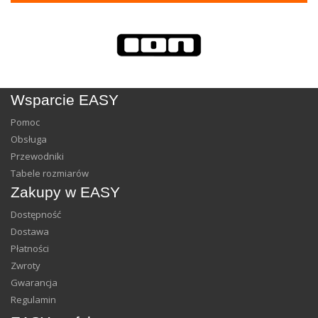
Wsparcie EASY
Pomoc
Obsługa
Przewodniki
Tabele rozmiarów
Zakupy w EASY
Dostępność
Dostawa
Płatności
Zwroty
Gwarancja
Regulamin