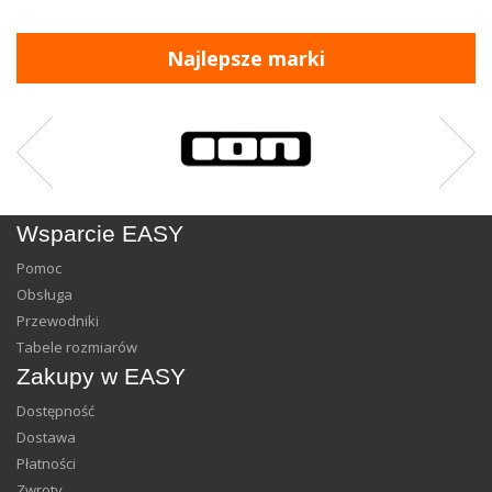
Najlepsze marki
Wsparcie EASY
Pomoc
Obsługa
Przewodniki
Tabele rozmiarów
Zakupy w EASY
Dostępność
Dostawa
Płatności
Zwroty