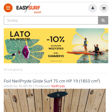
Strona główna
Foil NeilPryde Glide Surf 75 cm HP 19 (1850 cm²)
Article no. RS-00139 | Producent:
NeilPryde