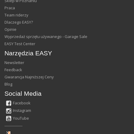
Sklep w Poznaniu
Praca
Team riderzy
Dlaczego EASY?
Opinie
Wyprzedaż sprzętu używanego - Garage Sale
EASY Test Center
Narzędzia EASY
Newsletter
Feedback
Gwarancja Najniższej Ceny
Blog
Social Media
Facebook
Instagram
YouTube
---------------