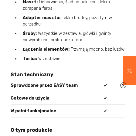
Maszt:
Odbarwienia, ślad po naklejce i lekko
zdrapana farba
Adapter masztu:
Lekko brudny, poza tym w
porządku
Śruby:
Wszystkie w zestawie, główki i gwinty
niewyrobione, brak klucza Torx
Łączenia elementów:
Trzymają mocno, bez luzów
Torba:
W zestawie
Stan techniczny
Sprawdzone przez EASY team
✔
Gotowe do użycia
✔
W pełni funkcjonalne
✔
O tym produkcie