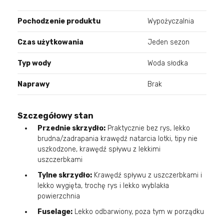
Pochodzenie produktu
Wypożyczalnia
Czas użytkowania
Jeden sezon
Typ wody
Woda słodka
Naprawy
Brak
Szczegółowy stan
Przednie skrzydło:
Praktycznie bez rys, lekko
brudna/zadrapania krawędź natarcia lotki, tipy nie
uszkodzone, krawędź spływu z lekkimi
uszczerbkami
Tylne skrzydło:
Krawędź spływu z uszczerbkami i
lekko wygięta, trochę rys i lekko wyblakła
powierzchnia
Fuselage:
Lekko odbarwiony, poza tym w porządku