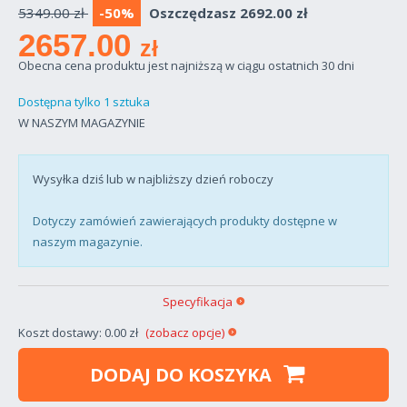
5349.00 zł
-50%
Oszczędzasz 2692.00 zł
2657.00
zł
Obecna cena produktu jest najniższą w ciągu ostatnich 30 dni
Dostępna tylko 1 sztuka
W NASZYM MAGAZYNIE
Wysyłka dziś lub w najbliższy dzień roboczy
Dotyczy zamówień zawierających produkty dostępne w
naszym magazynie.
Specyfikacja
Koszt dostawy: 0.00 zł
(zobacz opcje)
DODAJ DO KOSZYKA