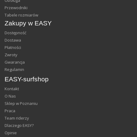
Obsługa
Przewodniki
Tabele rozmiarów
Zakupy w EASY
Dostępność
Dostawa
Płatności
Zwroty
Gwarancja
Regulamin
EASY-surfshop
Kontakt
O Nas
Sklep w Poznaniu
Praca
Team riderzy
Dlaczego EASY?
Opinie