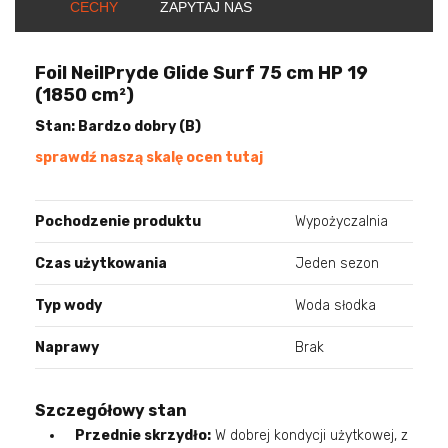
CECHY
ZAPYTAJ NAS
Foil NeilPryde Glide Surf 75 cm HP 19
(1850 cm²)
Stan: Bardzo dobry (B)
sprawdź naszą skalę ocen tutaj
Pochodzenie produktu
Wypożyczalnia
Czas użytkowania
Jeden sezon
Typ wody
Woda słodka
Naprawy
Brak
Szczegółowy stan
Przednie skrzydło:
W dobrej kondycji użytkowej, z