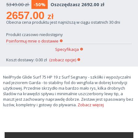
5349.00 zł
-50%
Oszczędzasz 2692.00 zł
2657.00
zł
Obecna cena produktu jest najniższą w ciągu ostatnich 30 dni
Produkt czasowo niedostępny
Poinformuj mnie o dostawie
Specyfikacja
Koszt dostawy: 0.00 zł
(zobacz opcje)
NeilPryde Glide Surf 75 HP 19 z Surf Segnany - szkółki i wypożyczalni
nad jeziorem Garda - to stabilny foil do wingfoila w dobrej kondycji
użytkowej. Przednie skrzydło ma bardzo mało rys, kilka drobnych
śladów na krawędzi spływu i minimalnie uszczerbiony lewy tip, a
maszt jest zachowany naprawdę dobrze. Zestaw jest spasowany bez
luzów, kompletny i gotowy do pływania.
Zobacz więcej