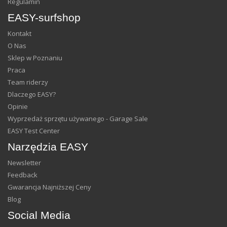
Regulamin
EASY-surfshop
Kontakt
O Nas
Sklep w Poznaniu
Praca
Team riderzy
Dlaczego EASY?
Opinie
Wyprzedaż sprzętu używanego - Garage Sale
EASY Test Center
Narzędzia EASY
Newsletter
Feedback
Gwarancja Najniższej Ceny
Blog
Social Media