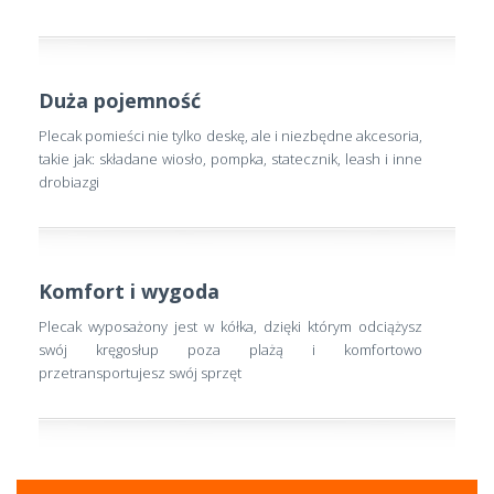
Duża pojemność
Plecak pomieści nie tylko deskę, ale i niezbędne akcesoria,
takie jak: składane wiosło, pompka, statecznik, leash i inne
drobiazgi
Komfort i wygoda
Plecak wyposażony jest w kółka, dzięki którym odciążysz
swój kręgosłup poza plażą i komfortowo
przetransportujesz swój sprzęt