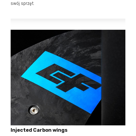
swój sprzęt.
Injected Carbon wings