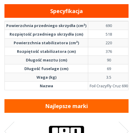
Specyfikacja
Powierzchnia przedniego skrzydła (cm²)
690
Rozpiętość przedniego skrzydła (cm)
518
Powierzchnia stabilizatora (cm²)
220
Rozpiętość stabilizatora (cm)
376
Długość masztu (cm)
90
Długość fuselage (cm)
69
Waga (kg)
3.5
Nazwa
Foil CrazyFly Cruz 690
Najlepsze marki