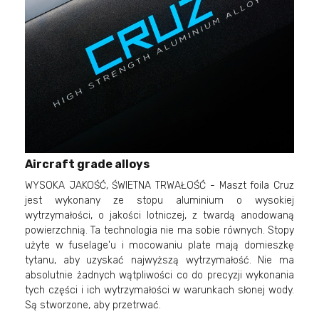
Aircraft grade alloys
WYSOKA JAKOŚĆ, ŚWIETNA TRWAŁOŚĆ - Maszt foila Cruz
jest wykonany ze stopu aluminium o wysokiej
wytrzymałości, o jakości lotniczej, z twardą anodowaną
powierzchnią. Ta technologia nie ma sobie równych. Stopy
użyte w fuselage'u i mocowaniu plate mają domieszkę
tytanu, aby uzyskać najwyższą wytrzymałość. Nie ma
absolutnie żadnych wątpliwości co do precyzji wykonania
tych części i ich wytrzymałości w warunkach słonej wody.
Są stworzone, aby przetrwać.