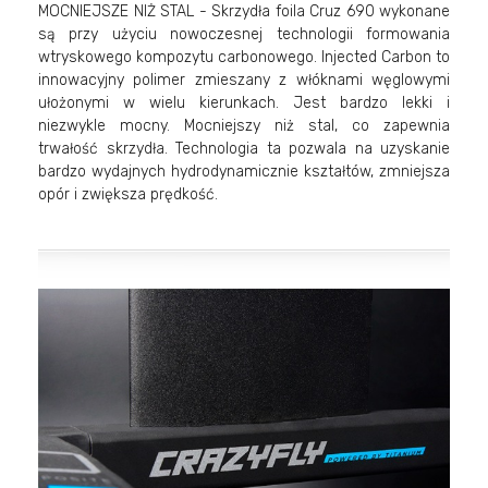
MOCNIEJSZE NIŻ STAL - Skrzydła foila Cruz 690 wykonane
są przy użyciu nowoczesnej technologii formowania
wtryskowego kompozytu carbonowego. Injected Carbon to
innowacyjny polimer zmieszany z włóknami węglowymi
ułożonymi w wielu kierunkach. Jest bardzo lekki i
niezwykle mocny. Mocniejszy niż stal, co zapewnia
trwałość skrzydła. Technologia ta pozwala na uzyskanie
bardzo wydajnych hydrodynamicznie kształtów, zmniejsza
opór i zwiększa prędkość.