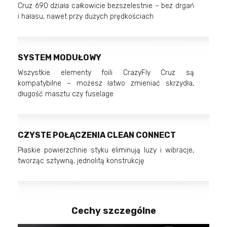
Cruz 690 działa całkowicie bezszelestnie – bez drgań
i hałasu, nawet przy dużych prędkościach
SYSTEM MODUŁOWY
Wszystkie elementy foili CrazyFly Cruz są
kompatybilne – możesz łatwo zmieniać skrzydła,
długość masztu czy fuselage
CZYSTE POŁĄCZENIA CLEAN CONNECT
Płaskie powierzchnie styku eliminują luzy i wibracje,
tworząc sztywną, jednolitą konstrukcję
Cechy szczególne