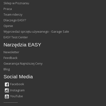
Sklep w Poznaniu
Praca
Team riderzy
Dlaczego EASY?
Opinie
Wyprzedaż sprzętu używanego - Garage Sale
EASY Test Center
Narzędzia EASY
Newsletter
Feedback
Gwarancja Najniższej Ceny
Blog
Social Media
Facebook
Instagram
YouTube
---------------