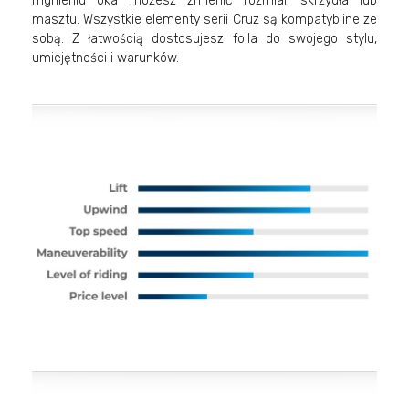
mgnieniu oka możesz zmienić rozmiar skrzydła lub
masztu. Wszystkie elementy serii Cruz są kompatybline ze
sobą. Z łatwością dostosujesz foila do swojego stylu,
umiejętności i warunków.