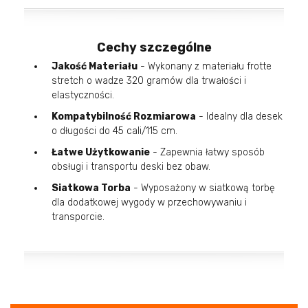
Cechy szczególne
Jakość Materiału
- Wykonany z materiału frotte
stretch o wadze 320 gramów dla trwałości i
elastyczności.
Kompatybilność Rozmiarowa
- Idealny dla desek
o długości do 45 cali/115 cm.
Łatwe Użytkowanie
- Zapewnia łatwy sposób
obsługi i transportu deski bez obaw.
Siatkowa Torba
- Wyposażony w siatkową torbę
dla dodatkowej wygody w przechowywaniu i
transporcie.