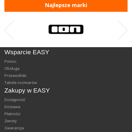
Najlepsze marki
Wsparcie EASY
Pomoc
Obsługa
Przewodniki
Tabele rozmiarów
Zakupy w EASY
Dostępność
Dostawa
Płatności
Zwroty
Gwarancja