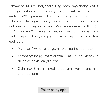
Pokrowiec ROAM Bodyboard Bag Sock wykonany jest z
grubego, odpornego i elastycznego materiału frotte o
wadze 320 gramów. Jest to niezbędny dodatek do
ochrony Twojego bodyboarda przed codziennymi
zadrapaniami i wgnieceniami. Pasuje do desek o długości
do 45 cali lub 115 centymetrów, co czyni go idealnym dla
osób często korzystających ze sprzętu do sportów
wodnych.
Materiał: Trwała i elastyczna tkanina frotte stretch
Kompatybilność rozmiarowa: Pasuje do desek o
długości do 45 cali/115 cm
Ochrona: Chroni przed drobnymi wgnieceniami i
zadrapaniami
Pokaż pełny opis