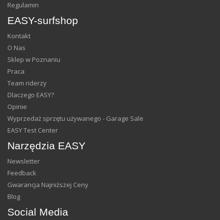
Regulamin
EASY-surfshop
Kontakt
O Nas
Sklep w Poznaniu
Praca
Team riderzy
Dlaczego EASY?
Opinie
Wyprzedaż sprzętu używanego - Garage Sale
EASY Test Center
Narzędzia EASY
Newsletter
Feedback
Gwarancja Najniższej Ceny
Blog
Social Media