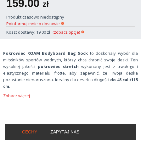
159.00
zł
Produkt czasowo niedostępny
Poinformuj mnie o dostawie
Koszt dostawy: 19.00 zł
(zobacz opcje)
Pokrowiec ROAM Bodyboard Bag Sock
to doskonały wybór dla
miłośników sportów wodnych, którzy chcą chronić swoje deski. Ten
wysokiej jakości
pokrowiec stretch
wykonany jest z trwałego i
elastycznego materiału frotte, aby zapewnić, że Twoja deska
pozostanie nienaruszona. Idealny dla desek o długości
do 45 cali/115
cm
.
Zobacz więcej
CECHY
ZAPYTAJ NAS