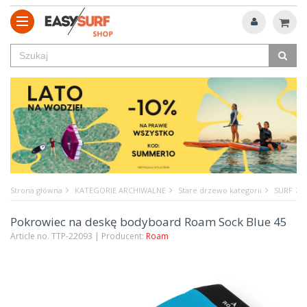
Strona główna
KATEGORIE ARCHIWALNE
Stare drzewo kategorii
SURF
Pokrowiec na deskę bodyboard Roam Sock Blue 45
Article no. TTP-22093 | Producent:
Roam