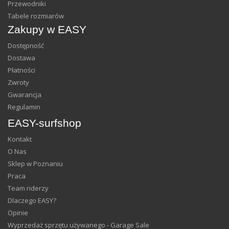
Przewodniki
Tabele rozmiarów
Zakupy w EASY
Dostępność
Dostawa
Płatności
Zwroty
Gwarancja
Regulamin
EASY-surfshop
Kontakt
O Nas
Sklep w Poznaniu
Praca
Team riderzy
Dlaczego EASY?
Opinie
Wyprzedaż sprzętu używanego - Garage Sale