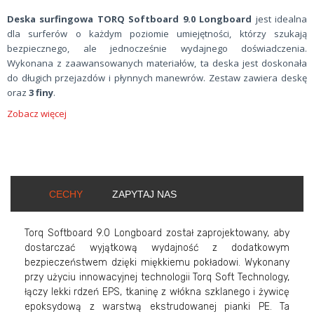
Deska surfingowa TORQ Softboard 9.0 Longboard
jest idealna
dla surferów o każdym poziomie umiejętności, którzy szukają
bezpiecznego, ale jednocześnie wydajnego doświadczenia.
Wykonana z zaawansowanych materiałów, ta deska jest doskonała
do długich przejazdów i płynnych manewrów. Zestaw zawiera deskę
oraz
3 finy
.
Zobacz więcej
CECHY
ZAPYTAJ NAS
Torq Softboard 9.0 Longboard został zaprojektowany, aby
dostarczać wyjątkową wydajność z dodatkowym
bezpieczeństwem dzięki miękkiemu pokładowi. Wykonany
przy użyciu innowacyjnej technologii Torq Soft Technology,
łączy lekki rdzeń EPS, tkaninę z włókna szklanego i żywicę
epoksydową z warstwą ekstrudowanej pianki PE. Ta