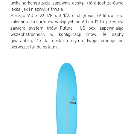
unikalna konstrukcja zapewnia deskę, która jest zarówno
lekka, jak i niezwykle trwała.
Mierząc 9.0 x 23 1/8 x 3 1/2, o objętości 79 litrów, jest
zalecana dla surferów ważących od 60 do 120 kg. Zestaw
zawiera system finów Future i US box, zapewniając
wszechstronność w konfiguracji finów. Te cechy
gwarantują, że ta deska utrzyma Twoje emocje od
pierwszej fali do ostatniej.