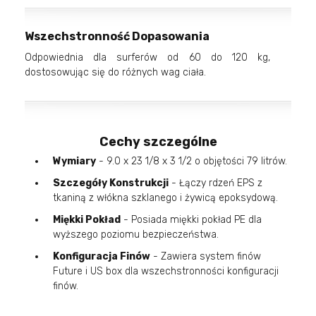
Wszechstronność Dopasowania
Odpowiednia dla surferów od 60 do 120 kg,
dostosowując się do różnych wag ciała.
Cechy szczególne
Wymiary
- 9.0 x 23 1/8 x 3 1/2 o objętości 79 litrów.
Szczegóły Konstrukcji
- Łączy rdzeń EPS z
tkaniną z włókna szklanego i żywicą epoksydową.
Miękki Pokład
- Posiada miękki pokład PE dla
wyższego poziomu bezpieczeństwa.
Konfiguracja Finów
- Zawiera system finów
Future i US box dla wszechstronności konfiguracji
finów.