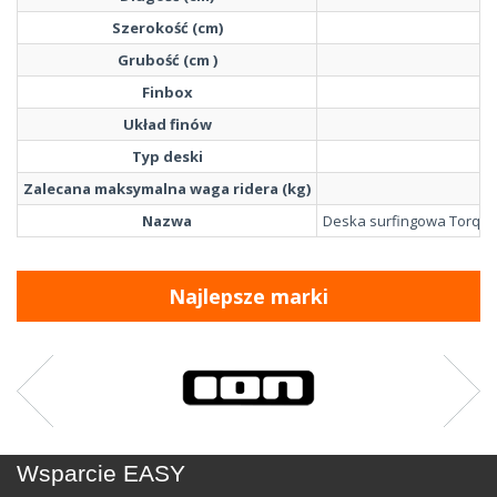
Szerokość (cm)
Grubość (cm )
Finbox
Układ finów
Typ deski
Zalecana maksymalna waga ridera (kg)
Nazwa
Deska surfingowa Torq Ep
Najlepsze marki
Wsparcie EASY