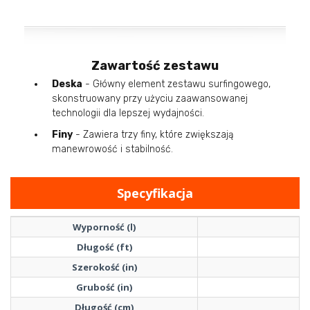
Zawartość zestawu
Deska
- Główny element zestawu surfingowego,
skonstruowany przy użyciu zaawansowanej
technologii dla lepszej wydajności.
Finy
- Zawiera trzy finy, które zwiększają
manewrowość i stabilność.
Specyfikacja
Wyporność (l)
Długość (ft)
Szerokość (in)
Grubość (in)
Długość (cm)