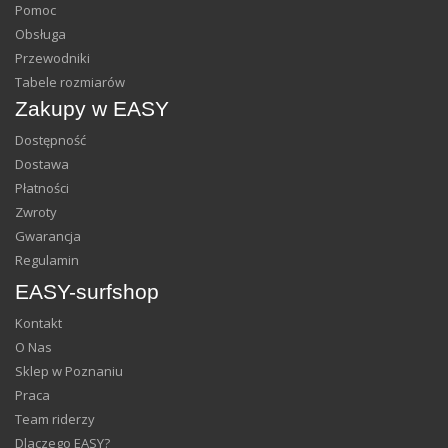
Pomoc
Obsługa
Przewodniki
Tabele rozmiarów
Zakupy w EASY
Dostępność
Dostawa
Płatności
Zwroty
Gwarancja
Regulamin
EASY-surfshop
Kontakt
O Nas
Sklep w Poznaniu
Praca
Team riderzy
Dlaczego EASY?