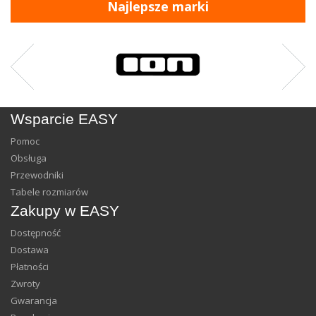
Najlepsze marki
Wsparcie EASY
Pomoc
Obsługa
Przewodniki
Tabele rozmiarów
Zakupy w EASY
Dostępność
Dostawa
Płatności
Zwroty
Gwarancja