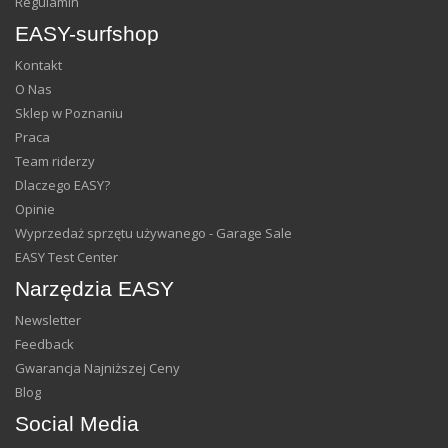
Regulamin
EASY-surfshop
Kontakt
O Nas
Sklep w Poznaniu
Praca
Team riderzy
Dlaczego EASY?
Opinie
Wyprzedaż sprzętu używanego - Garage Sale
EASY Test Center
Narzędzia EASY
Newsletter
Feedback
Gwarancja Najniższej Ceny
Blog
Social Media