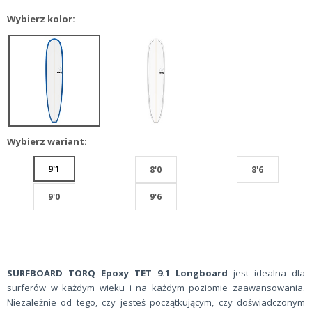
Wybierz kolor:
Wybierz wariant:
9'1
8'0
8'6
9'0
9'6
SURFBOARD TORQ Epoxy TET 9.1 Longboard
jest idealna dla
surferów w każdym wieku i na każdym poziomie zaawansowania.
Niezależnie od tego, czy jesteś początkującym, czy doświadczonym