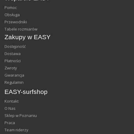
Pomoc
Obsługa
Przewodniki
Tabele rozmiarów
Zakupy w EASY
Dostępność
Dostawa
Płatności
Zwroty
Gwarancja
Regulamin
EASY-surfshop
Kontakt
O Nas
Sklep w Poznaniu
Praca
Team riderzy