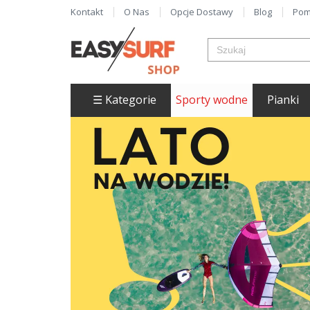
Kontakt
O Nas
Opcje Dostawy
Blog
Pom
☰ Kategorie
Sporty wodne
Pianki