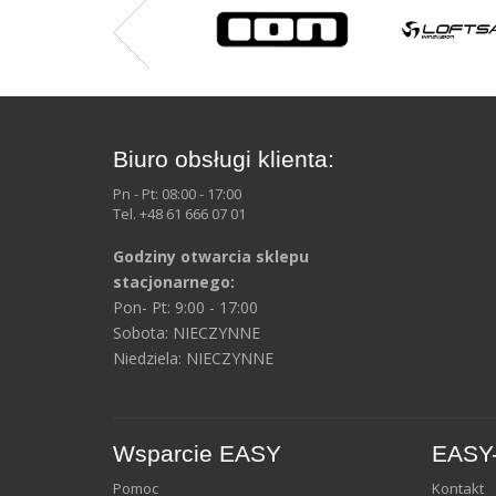
Biuro obsługi klienta:
Pn - Pt: 08:00 - 17:00
Tel. +48 61 666 07 01
Godziny otwarcia sklepu
stacjonarnego:
Pon- Pt: 9:00 - 17:00
Sobota: NIECZYNNE
Niedziela: NIECZYNNE
Wsparcie EASY
EASY-
Pomoc
Kontakt