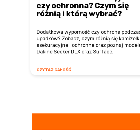
czy ochronna? Czym się
różnią i którą wybrać?
Dodatkowa wyporność czy ochrona podcza
upadków? Zobacz, czym różnią się kamizelk
asekuracyjne i ochronne oraz poznaj model
Dakine Seeker DLX oraz Surface.
CZYTAJ CAŁOŚĆ