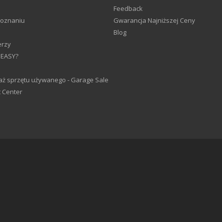
Feedback
Poznaniu
Gwarancja Najniższej Ceny
Blog
erzy
 EASY?
ż sprzętu używanego - Garage Sale
 Center