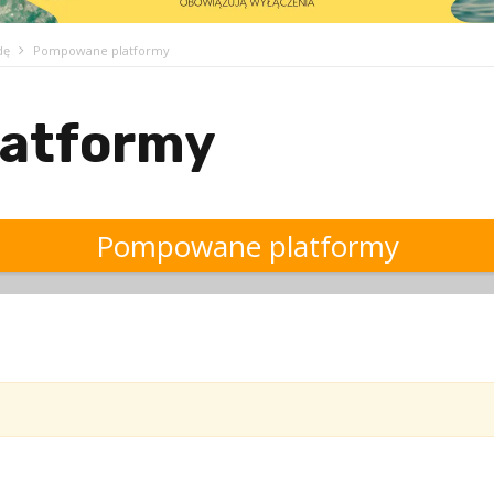
dę
Pompowane platformy
atformy
Pompowane platformy