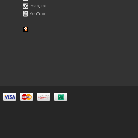
Instagram
YouTube
---------------