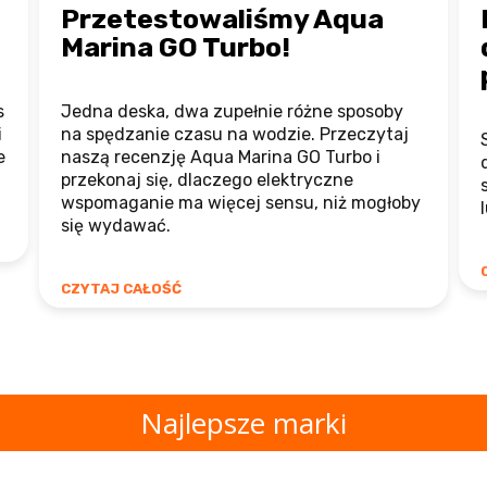
Przetestowaliśmy Aqua
Marina GO Turbo!
s
Jedna deska, dwa zupełnie różne sposoby
i
na spędzanie czasu na wodzie. Przeczytaj
e
naszą recenzję Aqua Marina GO Turbo i
przekonaj się, dlaczego elektryczne
wspomaganie ma więcej sensu, niż mogłoby
się wydawać.
CZYTAJ CAŁOŚĆ
Najlepsze marki