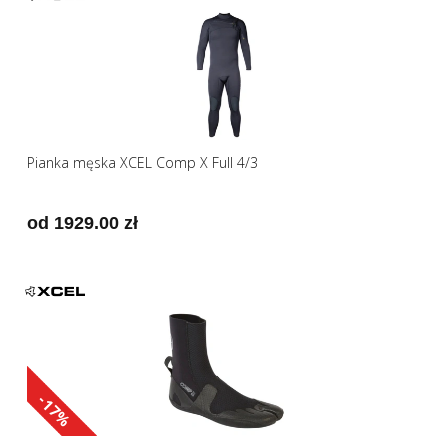
Pianka męska XCEL Comp X Full 4/3
od 1929.00 zł
-17%