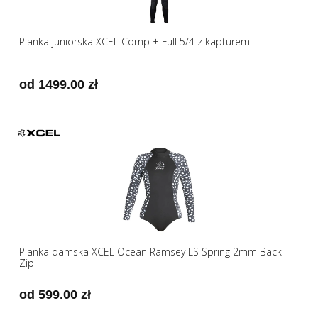
Pianka juniorska XCEL Comp + Full 5/4 z kapturem
od 1499.00 zł
Pianka damska XCEL Ocean Ramsey LS Spring 2mm Back
Zip
od 599.00 zł