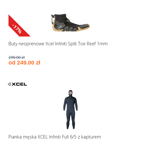
-17%
Buty neoprenowe Xcel Infiniti Split Toe Reef 1mm
299.00 zł
od 249.00 zł
Pianka męska XCEL Infiniti Full 6/5 z kapturem