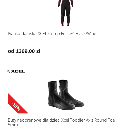
Pianka damska XCEL Comp Full 5/4 Black/Wine
od 1369.00 zł
-15%
Buty neoprenowe dla dzieci Xcel Toddler Axis Round Toe
5mm