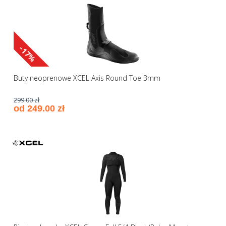
-17%
Buty neoprenowe XCEL Axis Round Toe 3mm
299.00 zł
od 249.00 zł