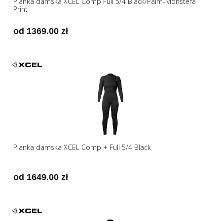
Pianka damska XCEL Comp Full 5/4 Black/Palm-Monstera
Print
od 1369.00 zł
Pianka damska XCEL Comp + Full 5/4 Black
od 1649.00 zł