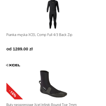
Pianka męska XCEL Comp Full 4/3 Back Zip
od 1289.00 zł
-16%
Buty neoprenowe Xcel Infiniti Round Toe 7mm