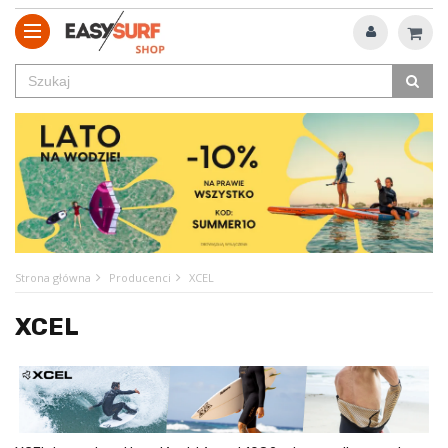
Strona główna
Producenci
XCEL
XCEL