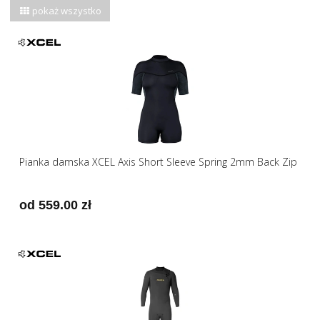
pokaż wszystko
Pianka damska XCEL Axis Short Sleeve Spring 2mm Back Zip
od 559.00 zł