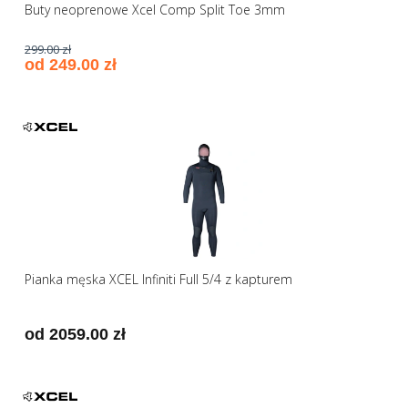
Buty neoprenowe Xcel Comp Split Toe 3mm
299.00 zł
od 249.00 zł
Pianka męska XCEL Infiniti Full 5/4 z kapturem
od 2059.00 zł