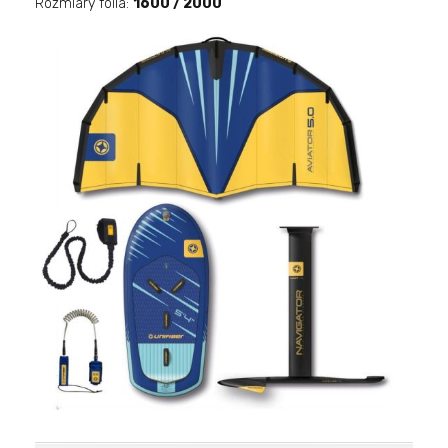
Rozmiary foila:
1600 / 2000