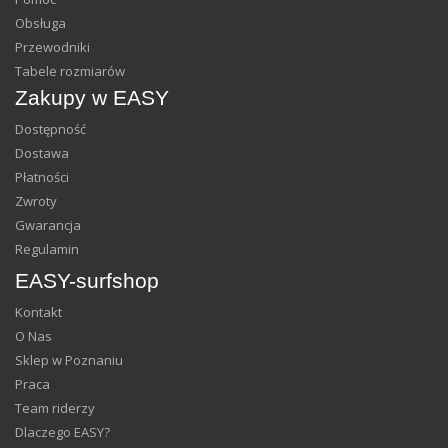
Obsługa
Przewodniki
Tabele rozmiarów
Zakupy w EASY
Dostępność
Dostawa
Płatności
Zwroty
Gwarancja
Regulamin
EASY-surfshop
Kontakt
O Nas
Sklep w Poznaniu
Praca
Team riderzy
Dlaczego EASY?