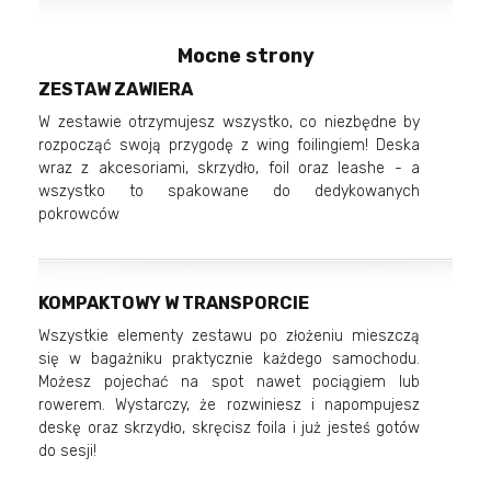
Mocne strony
ZESTAW ZAWIERA
W zestawie otrzymujesz wszystko, co niezbędne by
rozpocząć swoją przygodę z wing foilingiem! Deska
wraz z akcesoriami, skrzydło, foil oraz leashe - a
wszystko to spakowane do dedykowanych
pokrowców
KOMPAKTOWY W TRANSPORCIE
Wszystkie elementy zestawu po złożeniu mieszczą
się w bagażniku praktycznie każdego samochodu.
Możesz pojechać na spot nawet pociągiem lub
rowerem. Wystarczy, że rozwiniesz i napompujesz
deskę oraz skrzydło, skręcisz foila i już jesteś gotów
do sesji!