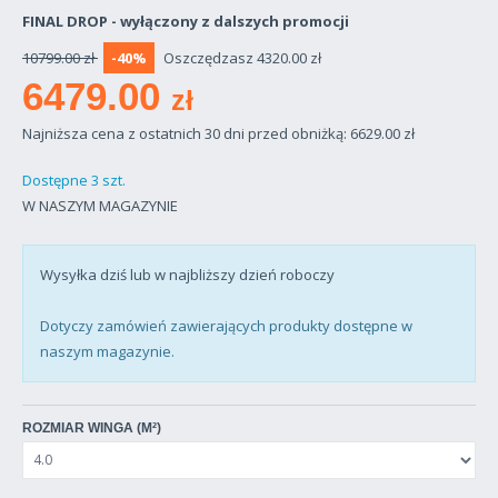
FINAL DROP - wyłączony z dalszych promocji
10799.00 zł
-40%
Oszczędzasz 4320.00 zł
6479.00
zł
Najniższa cena z ostatnich 30 dni przed obniżką: 6629.00
zł
Dostępne 3 szt.
W NASZYM MAGAZYNIE
Wysyłka dziś lub w najbliższy dzień roboczy
Dotyczy zamówień zawierających produkty dostępne w
naszym magazynie.
ROZMIAR WINGA (M²)