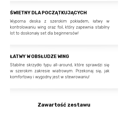
ŚWIETNY DLA POCZĄTKUJĄCYCH
Wyporna deska z szerokim pokładem, łatwy w
kontrolowaniu wing oraz foil, który zapewnia stabilny
lot to doskonały set dla beginnersów!
ŁATWY W OBSŁUDZE WING
Stabilne skrzydło typu all-around, które sprawdzi się
w szerokim zakresie wiatrowym. Przekonaj się, jak
komfortowy i wygodny jest w stewrowaniu!
Zawartość zestawu