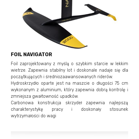
FOIL NAVIGATOR
Foil zaprojektowany z myślą o szybkim starcie w lekkim
wietrze. Zapewnia stabilny lot i doskonale nadaje się dla
początkujących i średniozaawansowanych riderów.
Hydroskrzydło oparte jest na maszcie o długości 75 cm
wykonanym z aluminium, który zapewnia dobrą kontrolę i
zmniejsza gwałtowność upadków.
Carbonowa konstrukcja skrzydeł zapewnia najlepszą
charakterystykę pracy i doskonały stosunek
wytrzymałości do wagi