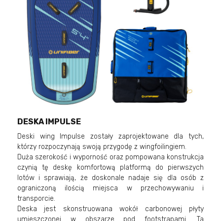
DESKA IMPULSE
Deski wing Impulse zostały zaprojektowane dla tych,
którzy rozpoczynają swoją przygodę z wingfoilingiem.
Duża szerokość i wyporność oraz pompowana konstrukcja
czynią tę deskę komfortową platformą do pierwszych
lotów i sprawiają, że doskonale nadaje się dla osób z
ograniczoną ilością miejsca w przechowywaniu i
transporcie.
Deska jest skonstruowana wokół carbonowej płyty
umieszczonej w obszarze pod footstrapami. Ta