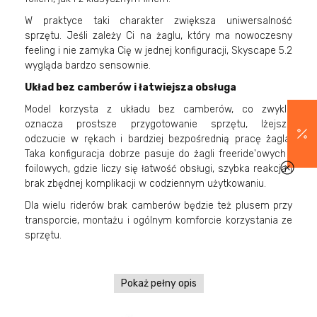
W praktyce taki charakter zwiększa uniwersalność
sprzętu. Jeśli zależy Ci na żaglu, który ma nowoczesny
feeling i nie zamyka Cię w jednej konfiguracji, Skyscape 5.2
wygląda bardzo sensownie.
Układ bez camberów i łatwiejsza obsługa
Model korzysta z układu bez camberów, co zwykle
oznacza prostsze przygotowanie sprzętu, lżejsze
odczucie w rękach i bardziej bezpośrednią pracę żagla.
Taka konfiguracja dobrze pasuje do żagli freeride'owych i
foilowych, gdzie liczy się łatwość obsługi, szybka reakcja i
brak zbędnej komplikacji w codziennym użytkowaniu.
Dla wielu riderów brak camberów będzie też plusem przy
transporcie, montażu i ogólnym komforcie korzystania ze
sprzętu.
Pokaż pełny opis