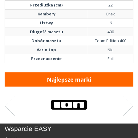
Przedłużka (cm)
22
Kambery
Brak
Listwy
6
Długość masztu
400
Dobór masztu
Team Edition 400
Vario top
Nie
Przeznaczenie
Foil
Najlepsze marki
Wsparcie EASY