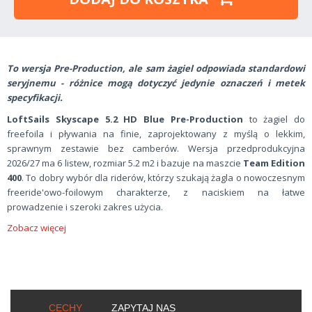
To wersja Pre-Production, ale sam żagiel odpowiada standardowi
seryjnemu - różnice mogą dotyczyć jedynie oznaczeń i metek
specyfikacji.
LoftSails Skyscape 5.2 HD Blue Pre-Production
to żagiel do
freefoila i pływania na finie, zaprojektowany z myślą o lekkim,
sprawnym zestawie bez camberów. Wersja przedprodukcyjna
2026/27 ma 6 listew, rozmiar 5.2 m2 i bazuje na maszcie
Team Edition
400
. To dobry wybór dla riderów, którzy szukają żagla o nowoczesnym
freeride'owo-foilowym charakterze, z naciskiem na łatwe
prowadzenie i szeroki zakres użycia.
Zobacz więcej
CECHY
ZAPYTAJ NAS