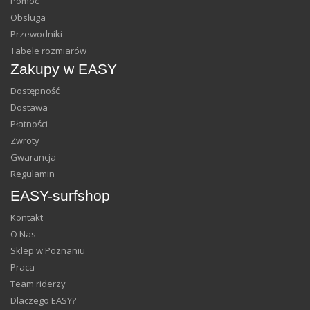
Pomoc
Obsługa
Przewodniki
Tabele rozmiarów
Zakupy w EASY
Dostępność
Dostawa
Płatności
Zwroty
Gwarancja
Regulamin
EASY-surfshop
Kontakt
O Nas
Sklep w Poznaniu
Praca
Team riderzy
Dlaczego EASY?