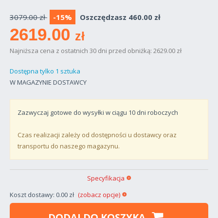
3079.00 zł
-15%
Oszczędzasz 460.00 zł
2619.00
zł
Najniższa cena z ostatnich 30 dni przed obniżką: 2629.00 zł
Dostępna tylko 1 sztuka
W MAGAZYNIE DOSTAWCY
Zazwyczaj gotowe do wysyłki w ciągu
10
dni roboczych
Czas realizacji zależy od dostępności u dostawcy oraz
transportu do naszego magazynu.
Specyfikacja
Koszt dostawy: 0.00 zł
(zobacz opcje)
DODAJ DO KOSZYKA