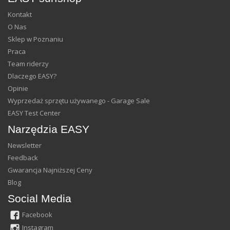
Kontakt
O Nas
Sklep w Poznaniu
Praca
Team riderzy
Dlaczego EASY?
Opinie
Wyprzedaż sprzętu używanego - Garage Sale
EASY Test Center
Narzędzia EASY
Newsletter
Feedback
Gwarancja Najniższej Ceny
Blog
Social Media
Facebook
Instagram