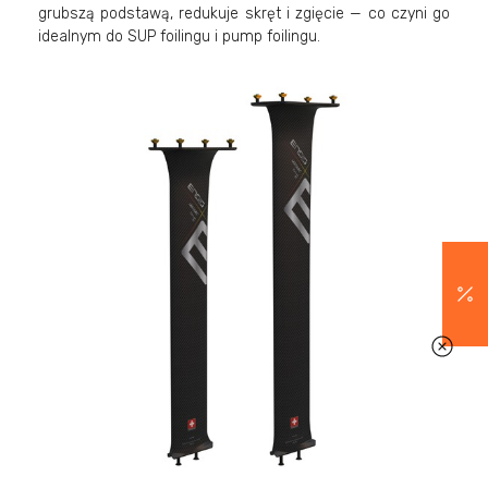
grubszą podstawą, redukuje skręt i zgięcie — co czyni go
idealnym do SUP foilingu i pump foilingu.