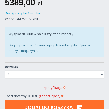
5389,00
zł
Dostępna tylko 1 sztuka
W NASZYM MAGAZYNIE
Wysyłka dziś lub w najbliższy dzień roboczy
Dotyczy zamówień zawierających produkty dostępne w
naszym magazynie.
ROZMIAR
Specyfikacja
Koszt dostawy: 0.00 zł
(zobacz opcje)
DODAJ DO KOSZYKA