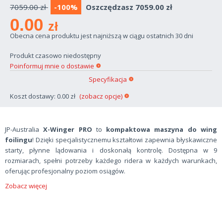
7059.00 zł
-100%
Oszczędzasz 7059.00 zł
0.00
zł
Obecna cena produktu jest najniższą w ciągu ostatnich 30 dni
Produkt czasowo niedostępny
Poinformuj mnie o dostawie
Specyfikacja
Koszt dostawy: 0.00 zł
(zobacz opcje)
JP-Australia
X-Winger PRO
to
kompaktowa maszyna do wing
foilingu
! Dzięki specjalistycznemu kształtowi zapewnia błyskawiczne
starty, płynne lądowania i doskonałą kontrolę. Dostępna w 9
rozmiarach, spełni potrzeby każdego ridera w każdych warunkach,
oferując profesjonalny poziom osiągów.
Zobacz więcej