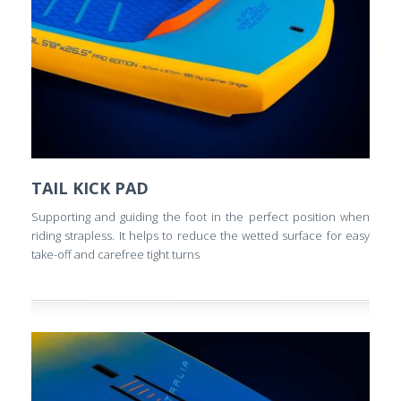
TAIL KICK PAD
Supporting and guiding the foot in the perfect position when
riding strapless. It helps to reduce the wetted surface for easy
take-off and carefree tight turns