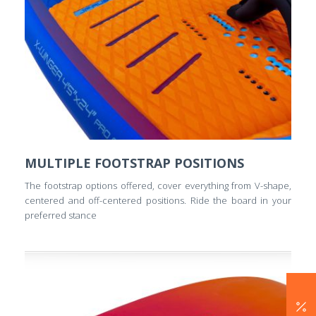
MULTIPLE FOOTSTRAP POSITIONS
The footstrap options offered, cover everything from V-shape,
centered and off-centered positions. Ride the board in your
preferred stance