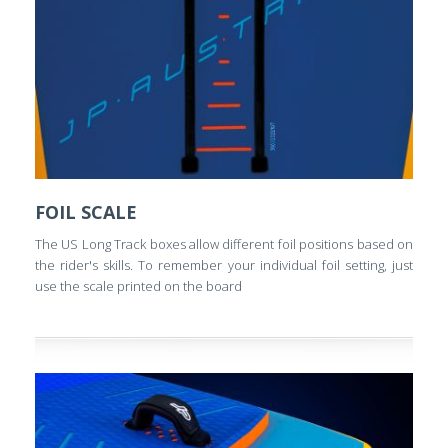
FOIL SCALE
The US Long Track boxes allow different foil positions based on
the rider's skills. To remember your individual foil setting, just
use the scale printed on the board