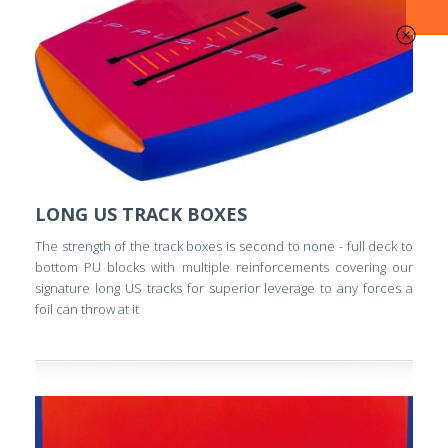
LONG US TRACK BOXES
The strength of the track boxes is second to none - full deck to
bottom PU blocks with multiple reinforcements covering our
signature long US tracks for superior leverage to any forces a
foil can throw at it