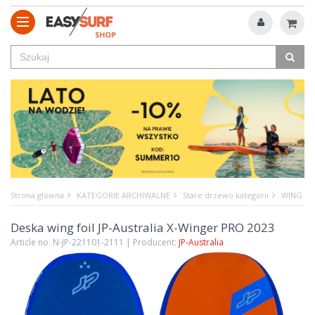
Strona główna
KATEGORIE ARCHIWALNE
Stare drzewo kategorii
WING
Deska wing foil JP-Australia X-Winger PRO 2023
Article no. N-JP-221101-2111 | Producent:
JP-Australia