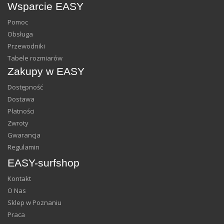
Wsparcie EASY
Pomoc
Obsługa
Przewodniki
Tabele rozmiarów
Zakupy w EASY
Dostępność
Dostawa
Płatności
Zwroty
Gwarancja
Regulamin
EASY-surfshop
Kontakt
O Nas
Sklep w Poznaniu
Praca