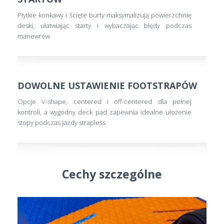
Płytkie konkawy i ścięte burty maksymalizują powierzchnię
deski, ułatwiając starty i wybaczając błędy podczas
manewrów
DOWOLNE USTAWIENIE FOOTSTRAPÓW
Opcje V-shape, centered i off-centered dla pełnej
kontroli, a wygodny deck pad zapewnia idealne ułożenie
stopy podczas jazdy strapless
Cechy szczególne