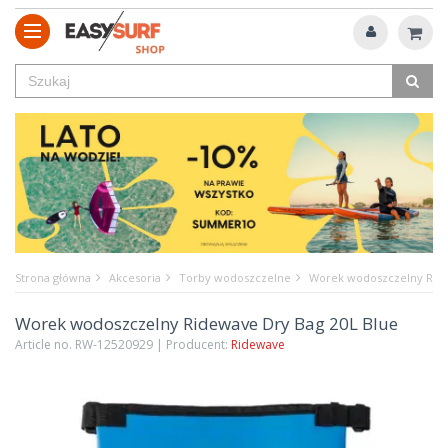
Strona główna
Akcesoria
Torby wodoszczelne
Worek wodoszczelny Ride
Worek wodoszczelny Ridewave Dry Bag 20L Blue
Article no. RW-12520929 | Producent:
Ridewave