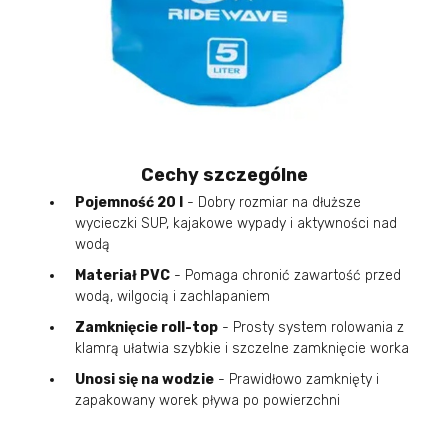
Cechy szczególne
Pojemność 20 l
- Dobry rozmiar na dłuższe
wycieczki SUP, kajakowe wypady i aktywności nad
wodą
Materiał PVC
- Pomaga chronić zawartość przed
wodą, wilgocią i zachlapaniem
Zamknięcie roll-top
- Prosty system rolowania z
klamrą ułatwia szybkie i szczelne zamknięcie worka
Unosi się na wodzie
- Prawidłowo zamknięty i
zapakowany worek pływa po powierzchni