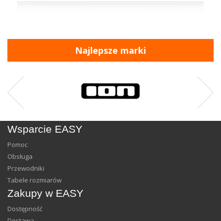
Najlepsze marki
Wsparcie EASY
Pomoc
Obsługa
Przewodniki
Tabele rozmiarów
Zakupy w EASY
Dostępność
Dostawa