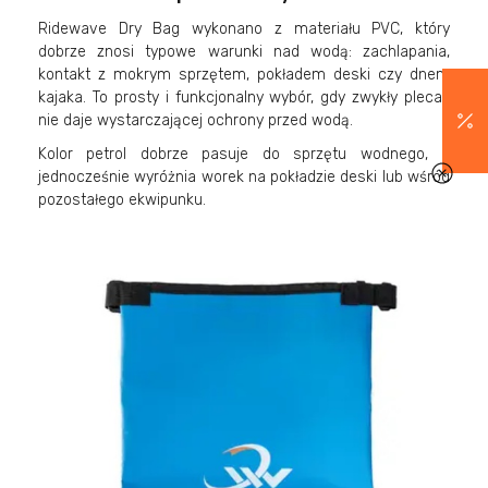
Ridewave Dry Bag wykonano z materiału PVC, który
dobrze znosi typowe warunki nad wodą: zachlapania,
kontakt z mokrym sprzętem, pokładem deski czy dnem
kajaka. To prosty i funkcjonalny wybór, gdy zwykły plecak
nie daje wystarczającej ochrony przed wodą.
Kolor petrol dobrze pasuje do sprzętu wodnego, a
jednocześnie wyróżnia worek na pokładzie deski lub wśród
pozostałego ekwipunku.