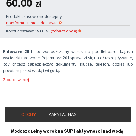
60.00
zł
Produkt czasowo niedostępny
Poinformuj mnie o dostawie
Koszt dostawy: 19.00 zł
(zobacz opcje)
Ridewave 20 l
to wodoszczelny worek na paddleboard, kajak i
wycieczki nad wodę. Pojemność 20 l sprawdzi się na dłuższe pływanie,
gdy chcesz zabezpieczyć dokumenty, klucze, telefon, odzież lub
prowiant przed wodą i wilgocią.
Zobacz więcej
CECHY
ZAPYTAJ NAS
Wodoszczelny worek na SUP i aktywności nad wodą