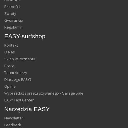
Płatności
Zwroty
Gwarancja
Regulamin
EASY-surfshop
Kontakt
O Nas
Sklep w Poznaniu
Praca
Team riderzy
Dlaczego EASY?
Opinie
Wyprzedaż sprzętu używanego - Garage Sale
EASY Test Center
Narzędzia EASY
Newsletter
Feedback