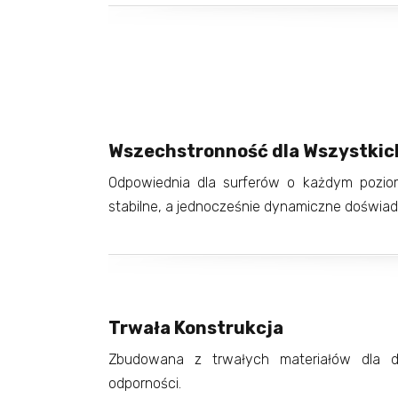
Wszechstronność dla Wszystkic
Odpowiednia dla surferów o każdym poziomi
stabilne, a jednocześnie dynamiczne doświad
Trwała Konstrukcja
Zbudowana z trwałych materiałów dla dł
odporności.