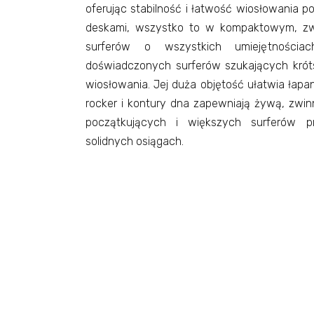
oferując stabilność i łatwość wiosłowania 
deskami, wszystko to w kompaktowym, zwro
surferów o wszystkich umiejętnościa
doświadczonych surferów szukających krót
wiosłowania. Jej duża objętość ułatwia łapa
rocker i kontury dna zapewniają żywą, zwin
początkujących i większych surferów p
solidnych osiągach.