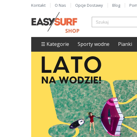
Kontakt
O Nas
Opcje Dostawy
Blog
Pom
☰ Kategorie
Sporty wodne
Pianki