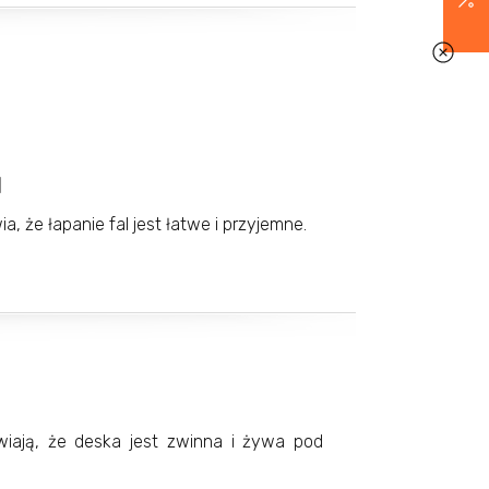
l
ia, że łapanie fal jest łatwe i przyjemne.
wiają, że deska jest zwinna i żywa pod