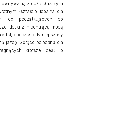
porównywalną z dużo dłuższymi
tnym kształcie. Idealna dla
ch, od początkujących po
szej deski z imponującą mocą
nie fal, podczas gdy ulepszony
ną jazdę. Gorąco polecana dla
ragnących krótszej deski o