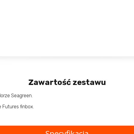
Zawartość zestawu
lorze Seagreen.
Futures finbox.
Specyfikacja