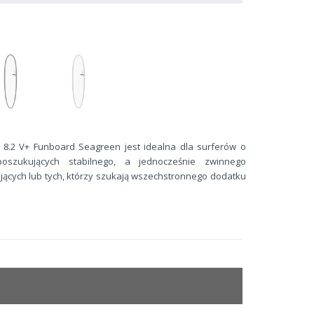
8.2 V+ Funboard Seagreen jest idealna dla surferów o
poszukujących stabilnego, a jednocześnie zwinnego
jących lub tych, którzy szukają wszechstronnego dodatku