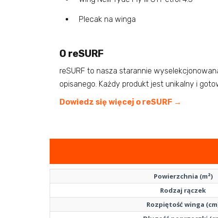
Plecak na winga
O reSURF
reSURF to nasza starannie wyselekcjonowana
opisanego. Każdy produkt jest unikalny i got
Dowiedz się więcej o reSURF →
Powierzchnia (m²)
Rodzaj rączek
Rozpiętość winga (cm