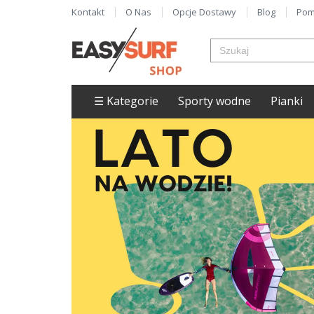
Kontakt
O Nas
Opcje Dostawy
Blog
Pom
☰ Kategorie
Sporty wodne
Pianki