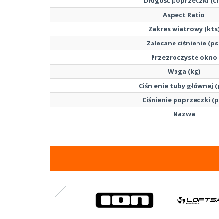
Długość poprzeczki (c
Aspect Ratio
Zakres wiatrowy (kts
Zalecane ciśnienie (psi
Przezroczyste okno
Waga (kg)
Ciśnienie tuby głównej (
Ciśnienie poprzeczki (p
Nazwa