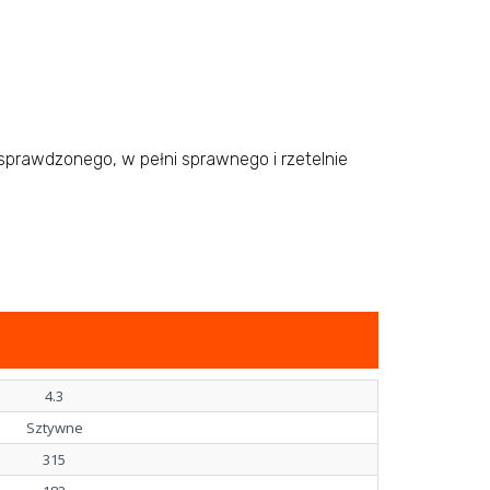
prawdzonego, w pełni sprawnego i rzetelnie
4.3
Sztywne
315