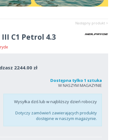
Następny produkt >
III C1 Petrol 4.3
Pryde
dzasz 2244.00 zł
Dostępna tylko 1 sztuka
W NASZYM MAGAZYNIE
Wysyłka dziś lub w najbliższy dzień roboczy
Dotyczy zamówień zawierających produkty
dostępne w naszym magazynie.