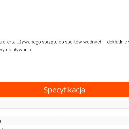
 oferta używanego sprzętu do sportów wodnych - dokładnie s
owy do pływania.
Specyfikacja
)